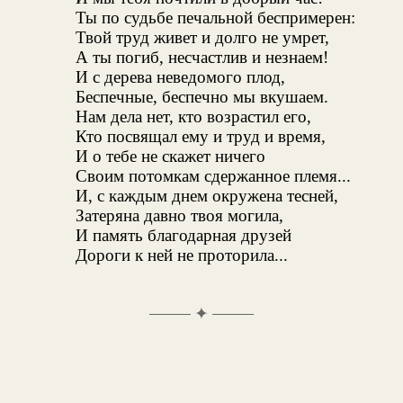
Ты по судьбе печальной беспримерен:
Твой труд живет и долго не умрет,
А ты погиб, несчастлив и незнаем!
И с дерева неведомого плод,
Беспечные, беспечно мы вкушаем.
Нам дела нет, кто возрастил его,
Кто посвящал ему и труд и время,
И о тебе не скажет ничего
Своим потомкам сдержанное племя...
И, с каждым днем окружена тесней,
Затеряна давно твоя могила,
И память благодарная друзей
Дороги к ней не проторила...
✦