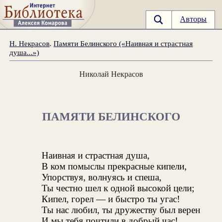
Авторы
Н. Некрасов
.
Памяти Белинского («Наивная и страстная
душа...»)
Николай Некрасов
ПАМЯТИ БЕЛИНСКОГО
Наивная и страстная душа,
В ком помыслы прекрасные кипели,
Упорствуя, волнуясь и спеша,
Ты честно шел к одной высокой цели;
Кипел, горел — и быстро ты угас!
Ты нас любил, ты дружеству был верен
И мы тебя почтили в добрый час!