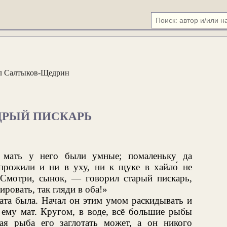
 Салтыков-Щедрин
ДРЫЙ ПИСКАРЬ
 мать у него были умные; помаленьку да
прожили и ни в уху, ни к щуке в хайло́ не
«Смотри, сынок, — говорил старый пискарь,
овать, так гляди в оба!»
ата была. Начал он этим умом раскидывать и
 ему мат. Кругом, в воде, всё большие рыбы
ая рыба его заглотать может, а он никого