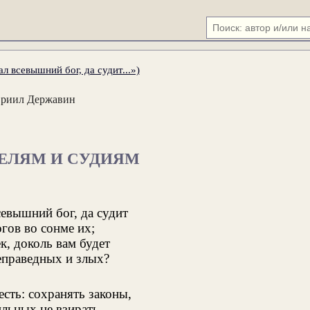
л всевышний бог, да судит...»)
вриил Державин
ЕЛЯМ И СУДИЯМ
севышний бог, да судит
гов во сонме их;
к, доколь вам будет
праведных и злых?
есть: сохранять законы,
ильных не взирать,