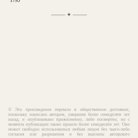
1795
✦
© Это произведение перешло в общественное достояние,
поскольку написано автором, умершим более семидесяти лет
назад, и опубликовано прижизненно, либо посмертно, но с
момента публикации также прошло более семидесяти лет. Оно
может свободно использоваться любым лицом без чьего-либо
согласия или разрешения и без выплаты авторского