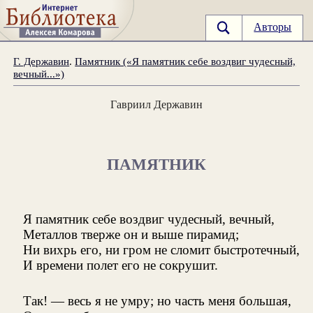
Авторы
Г. Державин
.
Памятник («Я памятник себе воздвиг чудесный,
вечный...»)
Гавриил Державин
ПАМЯТНИК
Я памятник себе воздвиг чудесный, вечный,
Металлов тверже он и выше пирамид;
Ни вихрь его, ни гром не сломит быстротечный,
И времени полет его не сокрушит.
Так! — весь я не умру; но часть меня большая,