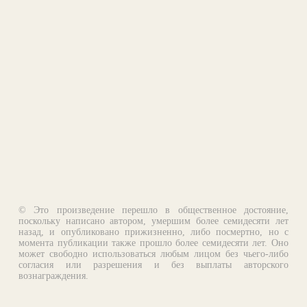
© Это произведение перешло в общественное достояние,
поскольку написано автором, умершим более семидесяти лет
назад, и опубликовано прижизненно, либо посмертно, но с
момента публикации также прошло более семидесяти лет. Оно
может свободно использоваться любым лицом без чьего-либо
согласия или разрешения и без выплаты авторского
вознаграждения.