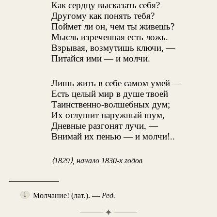
Как сердцу высказать себя?
Другому как понять тебя?
Поймет ли он, чем ты живешь?
Мысль изреченная есть ложь.
Взрывая, возмутишь ключи, —
Питайся ими — и молчи.
Лишь жить в себе самом умей —
Есть целый мир в душе твоей
Таинственно-волшебных дум;
Их оглушит наружный шум,
Дневные разгонят лучи, —
Внимай их пенью — и молчи!..
⟨1829⟩, начало 1830-х годов
Молчание! (лат.). —
Ред.
1
✦