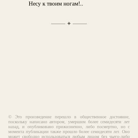
Несу к твоим ногам!..
✦
© Это произведение перешло в общественное достояние,
поскольку написано автором, умершим более семидесяти лет
назад, и опубликовано прижизненно, либо посмертно, но с
момента публикации также прошло более семидесяти лет. Оно
может свободно использоваться любым лицом без чьего-либо