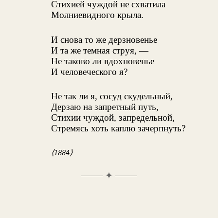
Стихией чуждой не схватила
Молниевидного крыла.
И снова то же дерзновенье
И та же темная струя, —
Не таково ли вдохновенье
И человеческого я?
Не так ли я, сосуд скудельный,
Дерзаю на запретный путь,
Стихии чуждой, запредельной,
Стремясь хоть каплю зачерпнуть?
⟨1884⟩
✦