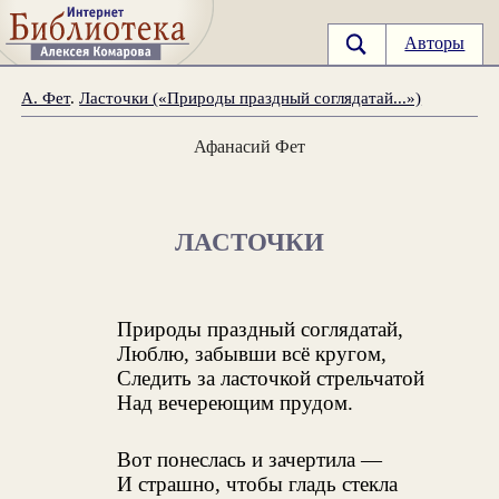
Авторы
А. Фет
.
Ласточки («Природы праздный соглядатай...»)
Афанасий Фет
ЛАСТОЧКИ
Природы праздный соглядатай,
Люблю, забывши всё кругом,
Следить за ласточкой стрельчатой
Над вечереющим прудом.
Вот понеслась и зачертила —
И страшно, чтобы гладь стекла