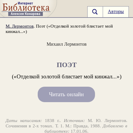
Авторы
М. Лермонтов
. Поэт («Отделкой золотой блистает мой
кинжал...»)
Михаил Лермонтов
ПОЭТ
(«Отделкой золотой блистает мой кинжал...»)
Читать онлайн
Даты написания:
1838 г..
Источник:
М. Ю. Лермонтов.
Сочинения в 2-х томах. Т. 1. М.: Правда, 1988.
Добавлено в
библиотеку:
17.01.06.