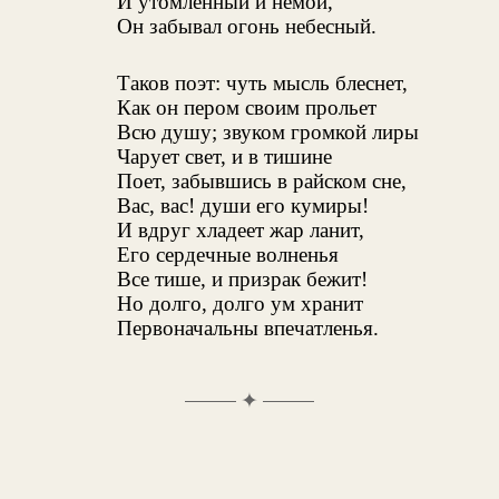
И утомленный и немой,
Он забывал огонь небесный.
Таков поэт: чуть мысль блеснет,
Как он пером своим прольет
Всю душу; звуком громкой лиры
Чарует свет, и в тишине
Поет, забывшись в райском сне,
Вас, вас! души его кумиры!
И вдруг хладеет жар ланит,
Его сердечные волненья
Все тише, и призрак бежит!
Но долго, долго ум хранит
Первоначальны впечатленья.
✦