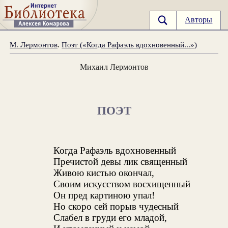
Авторы
М. Лермонтов
.
Поэт («Когда Рафаэль вдохновенный...»)
Михаил Лермонтов
ПОЭТ
Когда Рафаэль вдохновенный
Пречистой девы лик священный
Живою кистью окончал,
Своим искусством восхищенный
Он пред картиною упал!
Но скоро сей порыв чудесный
Слабел в груди его младой,