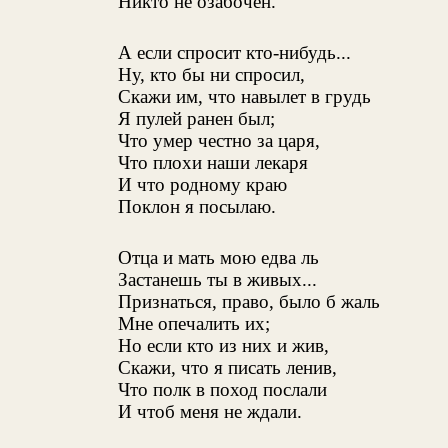
Никто не озабочен.
А если спросит кто-нибудь...
Ну, кто бы ни спросил,
Скажи им, что навылет в грудь
Я пулей ранен был;
Что умер честно за царя,
Что плохи наши лекаря
И что родному краю
Поклон я посылаю.
Отца и мать мою едва ль
Застанешь ты в живых...
Признаться, право, было б жаль
Мне опечалить их;
Но если кто из них и жив,
Скажи, что я писать ленив,
Что полк в поход послали
И чтоб меня не ждали.