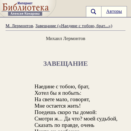
Авторы
М. Лермонтов
.
Завещание («Наедине с тобою, брат...»)
Михаил Лермонтов
ЗАВЕЩАНИЕ
Наедине с тобою, брат,
Хотел бы я побыть:
На свете мало, говорят,
Мне остается жить!
Поедешь скоро ты домой:
Смотри ж... Да что? моей судьбой,
Сказать по правде, очень