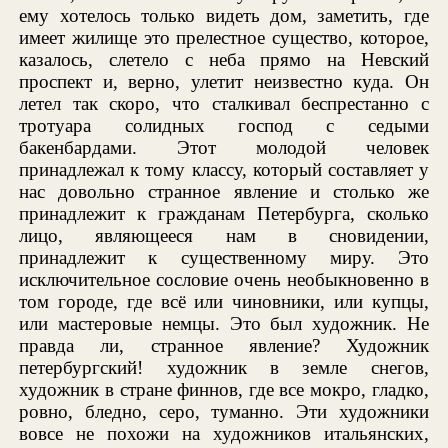
ему хотелось только видеть дом, заметить, где
имеет жилище это прелестное существо, которое,
казалось, слетело с неба прямо на Невский
проспект и, верно, улетит неизвестно куда. Он
летел так скоро, что сталкивал беспрестанно с
тротуара солидных господ с седыми
бакенбардами. Этот молодой человек
принадлежал к тому классу, который составляет у
нас довольно странное явление и столько же
принадлежит к гражданам Петербурга, сколько
лицо, являющееся нам в сновидении,
принадлежит к существенному миру. Это
исключительное сословие очень необыкновенно в
том городе, где всё или чиновники, или купцы,
или мастеровые немцы. Это был художник. Не
правда ли, странное явление? Художник
петербургский! художник в земле снегов,
художник в стране финнов, где все мокро, гладко,
ровно, бледно, серо, туманно. Эти художники
вовсе не похожи на художников итальянских,