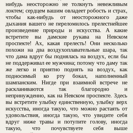
нибудь неосторожно не толкнуть невежливым
локтем; сердцем вашим овладеет робость и страх,
чтобы как-нибудь от неосторожного даже
дыхания вашего не переломилось прелестнейшее
произведение природы и искусства. А какие
встретите вы дамские рукава на Невском
проспекте! Ах, какая прелесть! Они несколько
похожи на два воздухоплавательные шара, так
что дама вдруг бы поднялась на воздух, если бы
не поддерживал ее мужчина; потому что даму так
же легко и приятно поднять на воздух, как
подносимый ко рту бокал, наполненный
шампанским. Нигде при взаимной встрече не
раскланиваются так благородно и
непринужденно, как на Невском проспекте. Здесь
вы встретите улыбку единственную, улыбку верх
искусства, иногда такую, что можно растаять от
удовольствия, иногда такую, что увидите себя
вдруг ниже травы и потупите голову, иногда
такую, что почувствуете себя выше