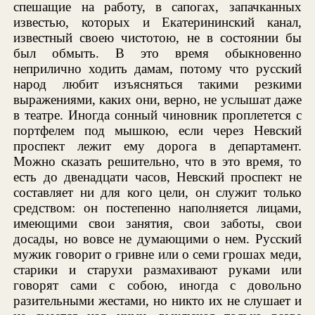
спешащие на работу, в сапогах, запачканных
известью, которых и Екатерининский канал,
известный своею чистотою, не в состоянии бы
был обмыть. В это время обыкновенно
неприлично ходить дамам, потому что русский
народ любит изъясняться такими резкими
выражениями, каких они, верно, не услышат даже
в театре. Иногда сонный чиновник проплетется с
портфелем под мышкою, если через Невский
проспект лежит ему дорога в департамент.
Можно сказать решительно, что в это время, то
есть до двенадцати часов, Невский проспект не
составляет ни для кого цели, он служит только
средством: он постепенно наполняется лицами,
имеющими свои занятия, свои заботы, свои
досады, но вовсе не думающими о нем. Русский
мужик говорит о гривне или о семи грошах меди,
старики и старухи размахивают руками или
говорят сами с собою, иногда с довольно
разительными жестами, но никто их не слушает и