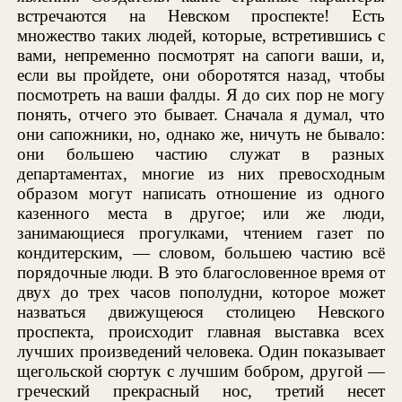
встречаются на Невском проспекте! Есть
множество таких людей, которые, встретившись с
вами, непременно посмотрят на сапоги ваши, и,
если вы пройдете, они оборотятся назад, чтобы
посмотреть на ваши фалды. Я до сих пор не могу
понять, отчего это бывает. Сначала я думал, что
они сапожники, но, однако же, ничуть не бывало:
они большею частию служат в разных
департаментах, многие из них превосходным
образом могут написать отношение из одного
казенного места в другое; или же люди,
занимающиеся прогулками, чтением газет по
кондитерским, — словом, большею частию всё
порядочные люди. В это благословенное время от
двух до трех часов пополудни, которое может
назваться движущеюся столицею Невского
проспекта, происходит главная выставка всех
лучших произведений человека. Один показывает
щегольской сюртук с лучшим бобром, другой —
греческий прекрасный нос, третий несет