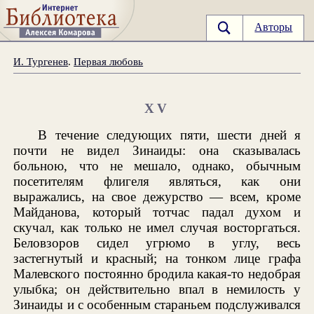
Авторы
И. Тургенев
.
Первая любовь
XV
В течение следующих пяти, шести дней я
почти не видел Зинаиды: она сказывалась
больною, что не мешало, однако, обычным
посетителям флигеля являться, как они
выражались, на свое дежурство — всем, кроме
Майданова, который тотчас падал духом и
скучал, как только не имел случая восторгаться.
Беловзоров сидел угрюмо в углу, весь
застегнутый и красный; на тонком лице графа
Малевского постоянно бродила какая-то недобрая
улыбка; он действительно впал в немилость у
Зинаиды и с особенным стараньем подслуживался