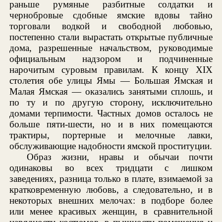
раньше румяные разбитные солдатки и
чернобровые сдобные ямские вдовы тайно
торговали водкой и свободной любовью,
постепенно стали вырастать открытые публичные
дома, разрешенные начальством, руководимые
официальным надзором и подчиненные
нарочитым суровым правилам. К концу XIX
столетия обе улицы Ямы — Большая Ямская и
Малая Ямская — оказались занятыми сплошь, и
по ту и по другую сторону, исключительно
домами терпимости. Частных домов осталось не
больше пяти-шести, но и в них помещаются
трактиры, портерные и мелочные лавки,
обслуживающие надобности ямской проституции.
Образ жизни, нравы и обычаи почти
одинаковы во всех тридцати с лишком
заведениях, разница только в плате, взимаемой за
кратковременную любовь, а следовательно, и в
некоторых внешних мелочах: в подборе более
или менее красивых женщин, в сравнительной