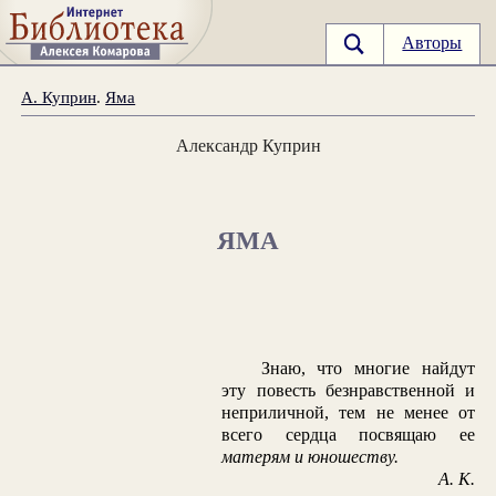
Авторы
А. Куприн
.
Яма
Александр Куприн
ЯМА
Знаю, что многие найдут
эту повесть безнравственной и
неприличной, тем не менее от
всего сердца посвящаю ее
матерям и юношеству.
А. К.