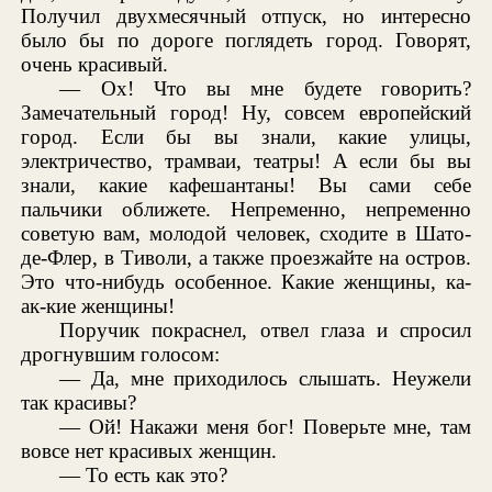
Получил двухмесячный отпуск, но интересно
было бы по дороге поглядеть город. Говорят,
очень красивый.
— Ох! Что вы мне будете говорить?
Замечательный город! Ну, совсем европейский
город. Если бы вы знали, какие улицы,
электричество, трамваи, театры! А если бы вы
знали, какие кафешантаны! Вы сами себе
пальчики оближете. Непременно, непременно
советую вам, молодой человек, сходите в Шато-
де-Флер, в Тиволи, а также проезжайте на остров.
Это что-нибудь особенное. Какие женщины, ка-
ак-кие женщины!
Поручик покраснел, отвел глаза и спросил
дрогнувшим голосом:
— Да, мне приходилось слышать. Неужели
так красивы?
— Ой! Накажи меня бог! Поверьте мне, там
вовсе нет красивых женщин.
— То есть как это?