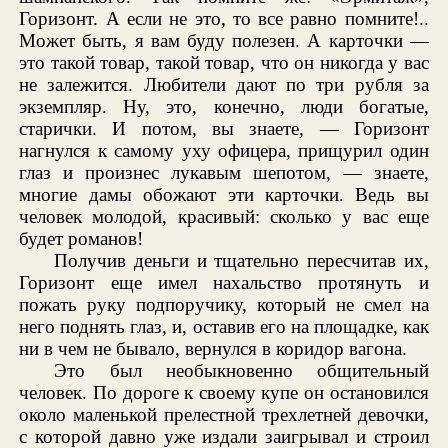
Горизонт. А если не это, то все равно помните!..
Может быть, я вам буду полезен. А карточки —
это такой товар, такой товар, что он никогда у вас
не залежится. Любители дают по три рубля за
экземпляр. Ну, это, конечно, люди богатые,
старички. И потом, вы знаете, — Горизонт
нагнулся к самому уху офицера, прищурил один
глаз и произнес лукавым шепотом, — знаете,
многие дамы обожают эти карточки. Ведь вы
человек молодой, красивый: сколько у вас еще
будет романов!
Получив деньги и тщательно пересчитав их,
Горизонт еще имел нахальство протянуть и
пожать руку подпоручику, который не смел на
него поднять глаз, и, оставив его на площадке, как
ни в чем не бывало, вернулся в коридор вагона.
Это был необыкновенно общительный
человек. По дороге к своему купе он остановился
около маленькой прелестной трехлетней девочки,
с которой давно уже издали заигрывал и строил