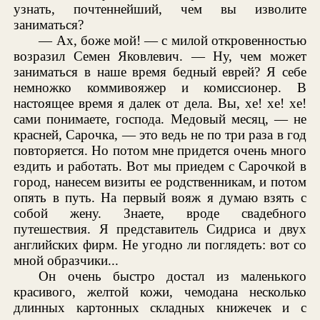
узнать, почтеннейший, чем вы изволите
заниматься?
— Ах, боже мой! — с милой откровенностью
возразил Семен Яковлевич. — Ну, чем может
заниматься в наше время бедный еврей? Я себе
немножко коммивояжер и комиссионер. В
настоящее время я далек от дела. Вы, хе! хе! хе!
сами понимаете, господа. Медовый месяц, — не
красней, Сарочка, — это ведь не по три раза в год
повторяется. Но потом мне придется очень много
ездить и работать. Вот мы приедем с Сарочкой в
город, нанесем визиты ее родственникам, и потом
опять в путь. На первый вояж я думаю взять с
собой жену. Знаете, вроде свадебного
путешествия. Я представитель Сидриса и двух
английских фирм. Не угодно ли поглядеть: вот со
мной образчики...
Он очень быстро достал из маленького
красивого, желтой кожи, чемодана несколько
длинных картонных складных книжечек и с