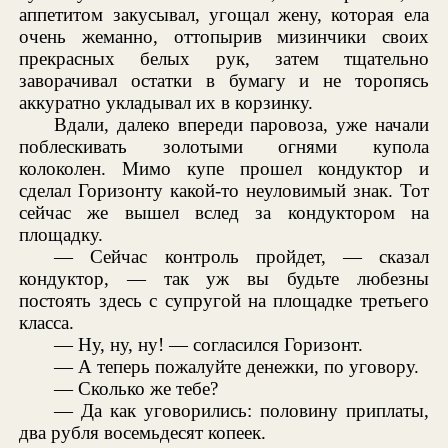
аппетитом закусывал, угощал жену, которая ела
очень жеманно, оттопырив мизинчики своих
прекрасных белых рук, затем тщательно
заворачивал остатки в бумагу и не торопясь
аккуратно укладывал их в корзинку.
Вдали, далеко впереди паровоза, уже начали
поблескивать золотыми огнями купола
колоколен. Мимо купе прошел кондуктор и
сделал Горизонту какой-то неуловимый знак. Тот
сейчас же вышел вслед за кондуктором на
площадку.
— Сейчас контроль пройдет, — сказал
кондуктор, — так уж вы будьте любезны
постоять здесь с супругой на площадке третьего
класса.
— Ну, ну, ну! — согласился Горизонт.
— А теперь пожалуйте денежки, по уговору.
— Сколько же тебе?
— Да как уговорились: половину приплаты,
два рубля восемьдесят копеек.