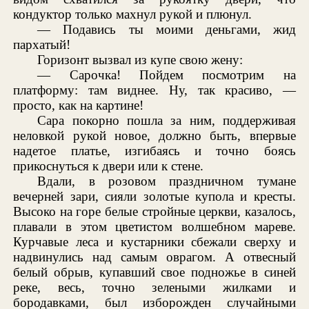
кондуктор только махнул рукой и плюнул.
— Подавись ты моими деньгами, жид
пархатый!
Горизонт вызвал из купе свою жену:
— Сарочка! Пойдем посмотрим на
платформу: там виднее. Ну, так красиво, —
просто, как на картине!
Сара покорно пошла за ним, поддерживая
неловкой рукой новое, должно быть, впервые
надетое платье, изгибаясь и точно боясь
прикоснуться к двери или к стене.
Вдали, в розовом праздничном тумане
вечерней зари, сияли золотые купола и кресты.
Высоко на горе белые стройные церкви, казалось,
плавали в этом цветистом волшебном мареве.
Курчавые леса и кустарники сбежали сверху и
надвинулись над самым оврагом. А отвесный
белый обрыв, купавший свое подножье в синей
реке, весь, точно зелеными жилками и
бородавками, был изборожден случайными