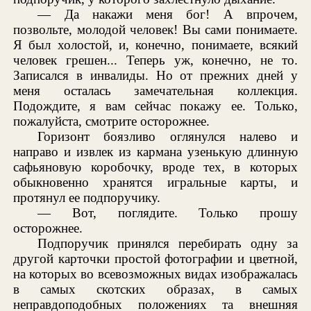
— Да накажи меня бог! А впрочем,
позвольте, молодой человек! Вы сами понимаете.
Я был холостой, и, конечно, понимаете, всякий
человек грешен... Теперь уж, конечно, не то.
Записался в инвалиды. Но от прежних дней у
меня осталась замечательная коллекция.
Подождите, я вам сейчас покажу ее. Только,
пожалуйста, смотрите осторожнее.
Горизонт боязливо оглянулся налево и
направо и извлек из кармана узенькую длинную
сафьяновую коробочку, вроде тех, в которых
обыкновенно хранятся игральные карты, и
протянул ее подпоручику.
— Вот, поглядите. Только прошу
осторожнее.
Подпоручик принялся перебирать одну за
другой карточки простой фотографии и цветной,
на которых во всевозможных видах изображалась
в самых скотских образах, в самых
неправдоподобных положениях та внешняя