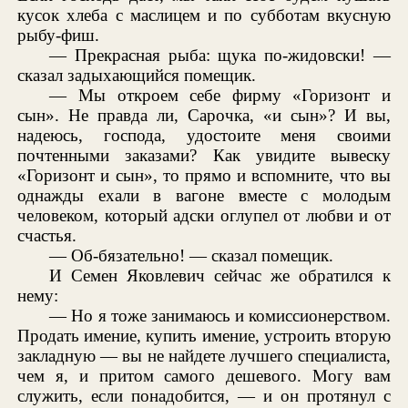
кусок хлеба с маслицем и по субботам вкусную
рыбу-фиш.
— Прекрасная рыба: щука по-жидовски! —
сказал задыхающийся помещик.
— Мы откроем себе фирму «Горизонт и
сын». Не правда ли, Сарочка, «и сын»? И вы,
надеюсь, господа, удостоите меня своими
почтенными заказами? Как увидите вывеску
«Горизонт и сын», то прямо и вспомните, что вы
однажды ехали в вагоне вместе с молодым
человеком, который адски оглупел от любви и от
счастья.
— Об-бязательно! — сказал помещик.
И Семен Яковлевич сейчас же обратился к
нему:
— Но я тоже занимаюсь и комиссионерством.
Продать имение, купить имение, устроить вторую
закладную — вы не найдете лучшего специалиста,
чем я, и притом самого дешевого. Могу вам
служить, если понадобится, — и он протянул с