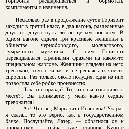
Горизонта расшаркиваться и бормотать
комплименты и извинения.
Несколько раз в продолжение суток Горизонт
заходил в третий класс, в два вагона, разделенные
друг от друга чуть ли не целым поездом. В
одном вагоне сидели три красивые женщины в
обществе чернобородого, молчаливого,
сумрачного мужчины. С ним Горизонт
перекидывался странными фразами на каком-то
специальном жаргоне. Женщины глядели на него
тревожно, точно желая и не решаясь о чем-то
спросить. Раз только, около полудня, одна из них
позволила себе робко произнести:
— Так это правда? То, что вы говорили о
месте?.. Вы понимаете: у меня как-то сердце
тревожится!
— Ах! Что вы, Маргарита Ивановна! Уж раз
я сказал, то это верно, как в государственном
банке. Послушайте, Лазер, — обратился он к
бородатому, — сейчас будет станция. Купите