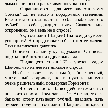
дыма папиросы и раскачивая ногу на ноге:
— Спрашивается... для чего вам эта самая
Сонька? Ей не место в порядочном заведении.
Ежели мы ее сплавим, то вы себе заработаете сто
рублей, я себе двадцать пять. Скажите мне
откровенно, она ведь не в спросе?
— Ах, господин Шацкий! Вы всегда сумеете
уговорить! Но представьте себе, что я ее жалею.
Такая деликатная девушка...
Горизонт на минутку задумался. Он искал
подходящей цитаты и вдруг выпалил:
— Падающего толкни! И я уверен, мадам
Шайбес, что на нее нет никакого спроса.
Исай Саввич, маленький, болезненный,
мнительный старичок, но в нужные минуты
очень решительный, поддержал Горизонта:
— И очень просто. На нее действительно нет
никакого спроса. Представь себе, Анечка, что ее
барахло стоит пятьдесят рублей, двадцать пять
рублей получит господин Шацкий, пятьдесят