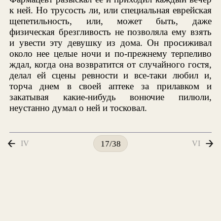
к ней. Но трусость ли, или специальная еврейская
щепетильность, или, может быть, даже
физическая брезгливость не позволяла ему взять
и увести эту девушку из дома. Он просиживал
около нее целые ночи и по-прежнему терпеливо
ждал, когда она возвратится от случайного гостя,
делал ей сцены ревности и все-таки любил и,
торча днем в своей аптеке за прилавком и
закатывая какие-нибудь вонючие пилюли,
неустанно думал о ней и тосковал.
IV
VI
17/38