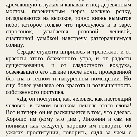
дремлющую в лужах и канавах и под деревянным
мостом, перекинутым через мелкую речку,
оглядываются на высокое, точно вновь вымытое
небо, которое только что проснулось и в заре,
спросонок, улыбается розовой, ленивой,
счастливой улыбкой навстречу разгоравшемуся
солнцу.
Сердце студента ширилось и трепетало: и от
красоты этого блаженного утра, и от радости
существования, и от сладостного воздуха,
освежавшего его легкие после ночи, проведенной
без сна в тесном и накуренном помещении. Но
еще более умиляла его красота и возвышенность
собственного поступка.
«Да, он поступил, как человек, как настоящий
человек, в самом высоком смысле этого слова!
Вот и теперь он не раскаивается в том, что сделал.
Хорошо им (кому это „им“, Лихонин и сам не
понимал как следует), хорошо им говорить об
ужасах проституции, говорить, сидя за чаем с