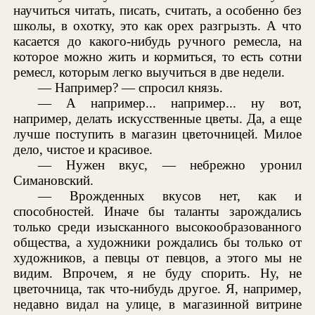
научиться читать, писать, считать, а особенно без
школы, в охотку, это как орех разгрызть. А что
касается до какого-нибудь ручного ремесла, на
которое можно жить и кормиться, то есть сотни
ремесл, которым легко выучиться в две недели.
— Например? — спросил князь.
— А например... например... ну вот,
например, делать искусственные цветы. Да, а еще
лучше поступить в магазин цветочницей. Милое
дело, чистое и красивое.
— Нужен вкус, — небрежно уронил
Симановский.
— Врожденных вкусов нет, как и
способностей. Иначе бы таланты зарождались
только среди изысканного высокообразованного
общества, а художники рождались бы только от
художников, а певцы от певцов, а этого мы не
видим. Впрочем, я не буду спорить. Ну, не
цветочница, так что-нибудь другое. Я, например,
недавно видал на улице, в магазинной витрине