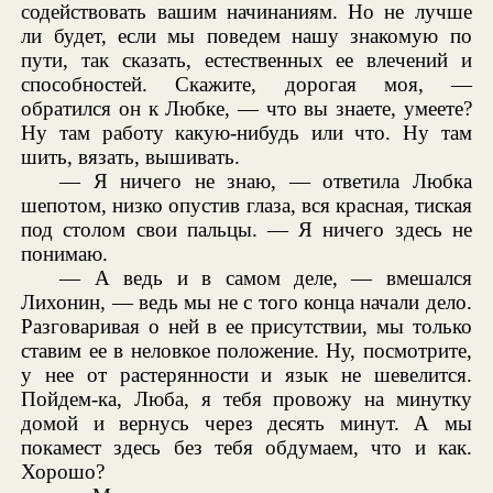
содействовать вашим начинаниям. Но не лучше
ли будет, если мы поведем нашу знакомую по
пути, так сказать, естественных ее влечений и
способностей. Скажите, дорогая моя, —
обратился он к Любке, — что вы знаете, умеете?
Ну там работу какую-нибудь или что. Ну там
шить, вязать, вышивать.
— Я ничего не знаю, — ответила Любка
шепотом, низко опустив глаза, вся красная, тиская
под столом свои пальцы. — Я ничего здесь не
понимаю.
— А ведь и в самом деле, — вмешался
Лихонин, — ведь мы не с того конца начали дело.
Разговаривая о ней в ее присутствии, мы только
ставим ее в неловкое положение. Ну, посмотрите,
у нее от растерянности и язык не шевелится.
Пойдем-ка, Люба, я тебя провожу на минутку
домой и вернусь через десять минут. А мы
покамест здесь без тебя обдумаем, что и как.
Хорошо?