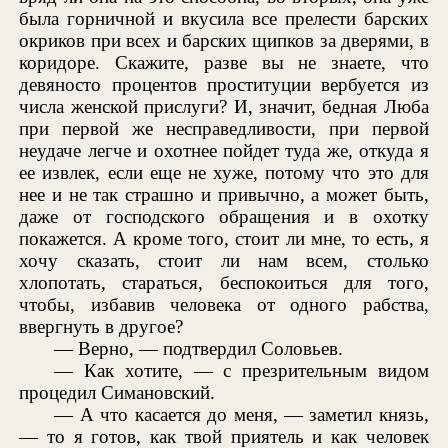
была горничной и вкусила все прелести барских
окриков при всех и барских щипков за дверями, в
коридоре. Скажите, разве вы не знаете, что
девяносто процентов проституции вербуется из
числа женской прислуги? И, значит, бедная Люба
при первой же несправедливости, при первой
неудаче легче и охотнее пойдет туда же, откуда я
ее извлек, если еще не хуже, потому что это для
нее и не так страшно и привычно, а может быть,
даже от господского обращения и в охотку
покажется. А кроме того, стоит ли мне, то есть, я
хочу сказать, стоит ли нам всем, столько
хлопотать, стараться, беспокоиться для того,
чтобы, избавив человека от одного рабства,
ввергнуть в другое?
— Верно, — подтвердил Соловьев.
— Как хотите, — с презрительным видом
процедил Симановский.
— А что касается до меня, — заметил князь,
— то я готов, как твой приятель и как человек