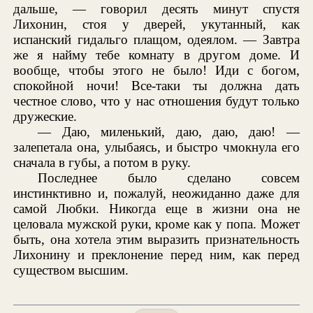
дальше, — говорил десять минут спустя
Лихонин, стоя у дверей, укутанный, как
испанский гидальго плащом, одеялом. — Завтра
же я найму тебе комнату в другом доме. И
вообще, чтобы этого не было! Иди с богом,
спокойной ночи! Все-таки ты должна дать
честное слово, что у нас отношения будут только
дружеские.
— Даю, миленький, даю, даю, даю! —
залепетала она, улыбаясь, и быстро чмокнула его
сначала в губы, а потом в руку.
Последнее было сделано совсем
инстинктивно и, пожалуй, неожиданно даже для
самой Любки. Никогда еще в жизни она не
целовала мужской руки, кроме как у попа. Может
быть, она хотела этим выразить признательность
Лихонину и преклонение перед ним, как перед
существом высшим.