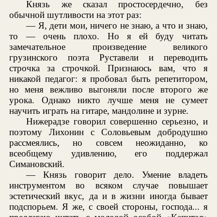
Князь же сказал простосердечно, без
обычной шутливости на этот раз:
— Я, дети мои, ничего не знаю, а что и знаю,
то — очень плохо. Но я ей буду читать
замечательное произведение великого
грузинского поэта Руставели и переводить
строчка за строчкой. Признаюсь вам, что я
никакой педагог: я пробовал быть репетитором,
но меня вежливо выгоняли после второго же
урока. Однако никто лучше меня не сумеет
научить играть на гитаре, мандолине и зурне.
Нижерадзе говорил совершенно серьезно, и
поэтому Лихонин с Соловьевым добродушно
рассмеялись, но совсем неожиданно, ко
всеобщему удивлению, его поддержал
Симановский.
— Князь говорит дело. Умение владеть
инструментом во всяком случае повышает
эстетический вкус, да и в жизни иногда бывает
подспорьем. Я же, с своей стороны, господа... я