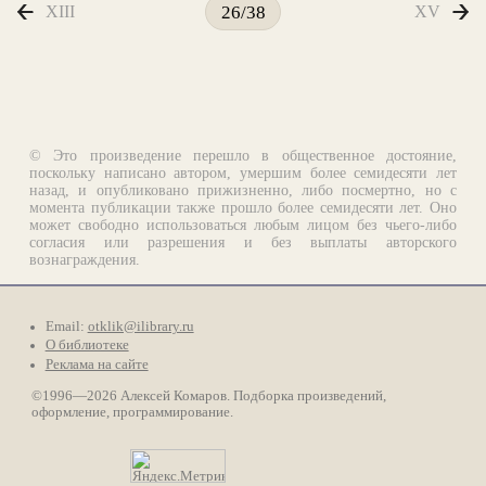
XIII
XV
26/38
© Это произведение перешло в общественное достояние,
поскольку написано автором, умершим более семидесяти лет
назад, и опубликовано прижизненно, либо посмертно, но с
момента публикации также прошло более семидесяти лет. Оно
может свободно использоваться любым лицом без чьего-либо
согласия или разрешения и без выплаты авторского
вознаграждения.
Email:
otklik@ilibrary.ru
О библиотеке
Реклама на сайте
©1996—2026 Алексей Комаров. Подборка произведений,
оформление, программирование.