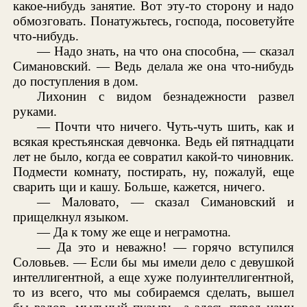
какое-нибудь занятие. Вот эту-то сторону и надо
обмозговать. Понатужьтесь, господа, посоветуйте
что-нибудь.
— Надо знать, на что она способна, — сказал
Симановский. — Ведь делала же она что-нибудь
до поступления в дом.
Лихонин с видом безнадежности развел
руками.
— Почти что ничего. Чуть-чуть шить, как и
всякая крестьянская девчонка. Ведь ей пятнадцати
лет не было, когда ее совратил какой-то чиновник.
Подмести комнату, постирать, ну, пожалуй, еще
сварить щи и кашу. Больше, кажется, ничего.
— Маловато, — сказал Симановский и
прищелкнул языком.
— Да к тому же еще и неграмотна.
— Да это и неважно! — горячо вступился
Соловьев. — Если бы мы имели дело с девушкой
интеллигентной, а еще хуже полуинтеллигентной,
то из всего, что мы собираемся сделать, вышел