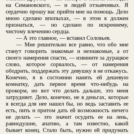
на Симановского, — и людей отзывчивых. Я
сердечно прошу вас прийти мне на помощь. Дело
мною сделано впопыхах, — в этом я должен
признаться, — но сделано по искреннему,
чистому влечению сердца.
— А это главное, — вставил Соловьев.
— Мне решительно все равно, что обо мне
станут говорить знакомые и незнакомые, а от
своего намерения спасти, — извините за дурацкое
слово, которое сорвалось, — от намерения
ободрить, поддержать эту девушку я не откажусь.
Конечно, я в состоянии нанять ей дешевую
комнатку, дать первое время что-нибудь на
прокорм, но вот что делать дальше, это меня
затрудняет. Дело, конечно, не в деньгах, которые
я всегда для нее нашел бы, но ведь заставить ее
есть, пить и притом дать ей возможность ничего
не делать — это значит осудить ее на лень,
равнодушие, апатию, а там известно, какой
бывает конец. Стало быть, нужно ей придумать