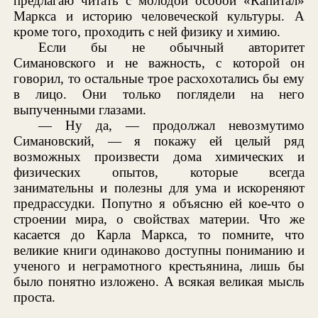
предлагаю читать с молодой особой «Капитал»
Маркса и историю человеческой культуры. А
кроме того, проходить с ней физику и химию.
Если бы не обычный авторитет
Симановского и не важность, с которой он
говорил, то остальные трое расхохотались бы ему
в лицо. Они только поглядели на него
выпученными глазами.
— Ну да, — продолжал невозмутимо
Симановский, — я покажу ей целый ряд
возможных произвести дома химических и
физических опытов, которые всегда
занимательны и полезны для ума и искореняют
предрассудки. Попутно я объясню ей кое-что о
строении мира, о свойствах материи. Что же
касается до Карла Маркса, то помните, что
великие книги одинаково доступны пониманию и
ученого и неграмотного крестьянина, лишь бы
было понятно изложено. А всякая великая мысль
проста.