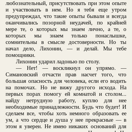
любознательный, присутствовать при этом опыте
и участвовать в нем. Но я тебя еще утром
предупреждал, что такие опыты бывали и всегда
оканчивались позорной неудачей, по крайней
мере те, о которых мы знаем лично, а те, о
которых мы знаем только понаслышке,
сомнительны в смысле достоверности. Но ты
начал дело, Лихонин, — и делай. Мы тебе
помощники.
Лихонин ударил ладонью по столу.
— Нет! — воскликнул он упрямо. —
Симановский отчасти прав насчет того, что
большая опасность для человека, если его водить
на помочах. Но не вижу другого исхода. На
первых порах помогу ей комнатой и столом...
найду нетрудную работу, куплю для нее
необходимые принадлежности. Будь что будет! И
сделаем все, чтобы хоть немного образовать ее
ум, а что сердце и душа у нее прекрасные — в
этом я уверен. Не имею никаких оснований для