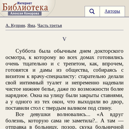
Авторы
А. Куприн
.
Яма
.
Часть третья
V
Суббота была обычным днем докторского
осмотра, к которому во всех домах готовились
очень тщательно и с трепетом, как, впрочем,
готовятся и дамы из общества, собираясь с
визитом к врачу-специалисту: старательно делали
свой интимный туалет и непременно надевали
чистое нижнее белье, даже по возможности более
нарядное. Окна на улицу были закрыты ставнями,
а у одного из тех окон, что выходили во двор,
поставили стол с твердым валиком под спину.
Все девушки волновались... «А вдруг
болезнь, которую сама не заметила?.. А там —
отправка в больницу, позор, скука больничной