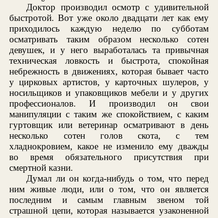
Доктор производил осмотр с удивительной
быстротой. Вот уже около двадцати лет как ему
приходилось каждую неделю по субботам
осматривать таким образом несколько сотен
девушек, и у него выработалась та привычная
техническая ловкость и быстрота, спокойная
небрежность в движениях, которая бывает часто
у цирковых артистов, у карточных шулеров, у
носильщиков и упаковщиков мебели и у других
профессионалов. И производил он свои
манипуляции с таким же спокойствием, с каким
гуртовщик или ветеринар осматривают в день
несколько сотен голов скота, с тем
хладнокровием, какое не изменило ему дважды
во время обязательного присутствия при
смертной казни.
Думал ли он когда-нибудь о том, что перед
ним живые люди, или о том, что он является
последним и самым главным звеном той
страшной цепи, которая называется узаконенной