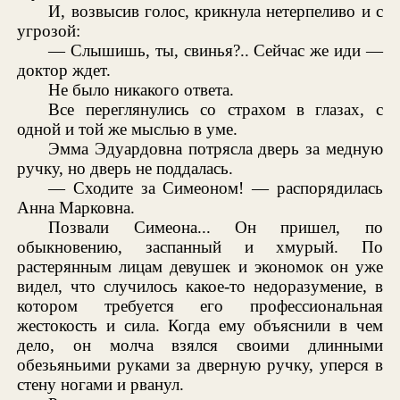
И, возвысив голос, крикнула нетерпеливо и с
угрозой:
— Слышишь, ты, свинья?.. Сейчас же иди —
доктор ждет.
Не было никакого ответа.
Все переглянулись со страхом в глазах, с
одной и той же мыслью в уме.
Эмма Эдуардовна потрясла дверь за медную
ручку, но дверь не поддалась.
— Сходите за Симеоном! — распорядилась
Анна Марковна.
Позвали Симеона... Он пришел, по
обыкновению, заспанный и хмурый. По
растерянным лицам девушек и экономок он уже
видел, что случилось какое-то недоразумение, в
котором требуется его профессиональная
жестокость и сила. Когда ему объяснили в чем
дело, он молча взялся своими длинными
обезьяньими руками за дверную ручку, уперся в
стену ногами и рванул.