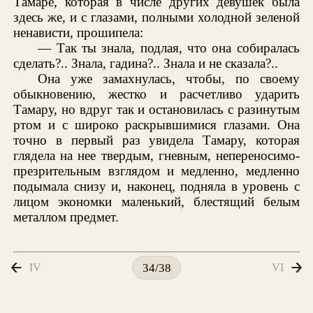
Тамаре, которая в числе других девушек была
здесь же, и с глазами, полными холодной зеленой
ненависти, прошипела:
— Так ты знала, подлая, что она собиралась
сделать?.. Знала, гадина?.. Знала и не сказала?..
Она уже замахнулась, чтобы, по своему
обыкновению, жестко и расчетливо ударить
Тамару, но вдруг так и остановилась с разинутым
ртом и с широко раскрывшимися глазами. Она
точно в первый раз увидела Тамару, которая
глядела на нее твердым, гневным, непереносимо-
презрительным взглядом и медленно, медленно
подымала снизу и, наконец, подняла в уровень с
лицом экономки маленький, блестящий белым
металлом предмет.
IV
VI
34/38