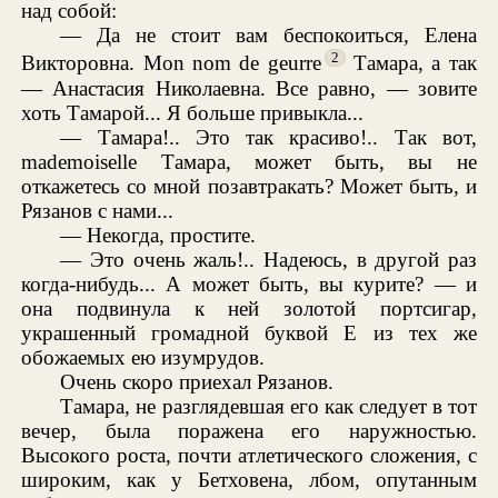
над собой:
— Да не стоит вам беспокоиться, Елена
2
Викторовна. Mon nom de geurre
Тамара, а так
— Анастасия Николаевна. Все равно, — зовите
хоть Тамарой... Я больше привыкла...
— Тамара!.. Это так красиво!.. Так вот,
mademoiselle Тамара, может быть, вы не
откажетесь со мной позавтракать? Может быть, и
Рязанов с нами...
— Некогда, простите.
— Это очень жаль!.. Надеюсь, в другой раз
когда-нибудь... А может быть, вы курите? — и
она подвинула к ней золотой портсигар,
украшенный громадной буквой Е из тех же
обожаемых ею изумрудов.
Очень скоро приехал Рязанов.
Тамара, не разглядевшая его как следует в тот
вечер, была поражена его наружностью.
Высокого роста, почти атлетического сложения, с
широким, как у Бетховена, лбом, опутанным