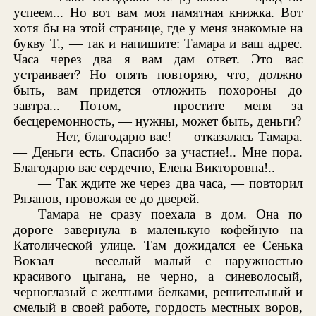
успеем... Но вот вам моя памятная книжка. Вот
хотя бы на этой странице, где у меня знакомые на
букву Т., — так и напишите: Тамара и ваш адрес.
Часа через два я вам дам ответ. Это вас
устраивает? Но опять повторяю, что, должно
быть, вам придется отложить похороны до
завтра... Потом, — простите меня за
бесцеремонность, — нужны, может быть, деньги?
— Нет, благодарю вас! — отказалась Тамара.
— Деньги есть. Спасибо за участие!.. Мне пора.
Благодарю вас сердечно, Елена Викторовна!..
— Так ждите же через два часа, — повторил
Рязанов, провожая ее до дверей.
Тамара не сразу поехала в дом. Она по
дороге завернула в маленькую кофейную на
Католической улице. Там дожидался ее Сенька
Вокзал — веселый малый с наружностью
красивого цыгана, не черно, а синеволосый,
черноглазый с желтыми белками, решительный и
смелый в своей работе, гордость местных воров,