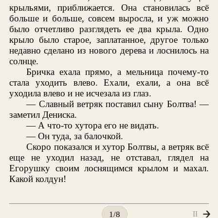
крыльями, приближается. Она становилась всё
больше и больше, совсем выросла, и уж можно
было отчетливо разглядеть ее два крыла. Одно
крыло было старое, заплатанное, другое только
недавно сделано из нового дерева и лоснилось на
солнце.
Бричка ехала прямо, а мельница почему-то
стала уходить влево. Ехали, ехали, а она всё
уходила влево и не исчезала из глаз.
— Славный ветряк поставил сыну Болтва! —
заметил Дениска.
— А что-то хутора его не видать.
— Он туда, за балочкой.
Скоро показался и хутор Болтвы, а ветряк всё
еще не уходил назад, не отставал, глядел на
Егорушку своим лоснящимся крылом и махал.
Какой колдун!
II
1/8