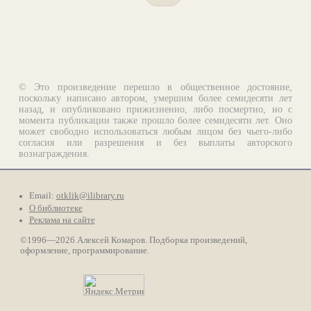
© Это произведение перешло в общественное достояние,
поскольку написано автором, умершим более семидесяти лет
назад, и опубликовано прижизненно, либо посмертно, но с
момента публикации также прошло более семидесяти лет. Оно
может свободно использоваться любым лицом без чьего-либо
согласия или разрешения и без выплаты авторского
вознаграждения.
Email:
otklik@ilibrary.ru
О библиотеке
Реклама на сайте
©1996—2026 Алексей Комаров. Подборка произведений,
оформление, программирование.