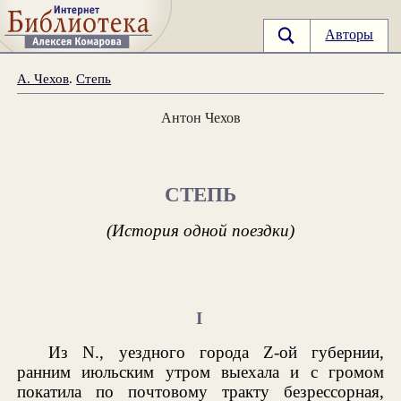
Авторы
А. Чехов
.
Степь
Антон Чехов
СТЕПЬ
(История одной поездки)
I
Из N., уездного города Z-ой губернии,
ранним июльским утром выехала и с громом
покатила по почтовому тракту безрессорная,