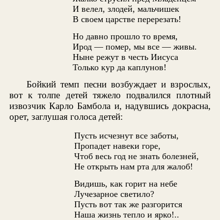
И велел, злодей, мальчишек
В своем царстве перерезать!
Но давно прошло то время,
Ирод — помер, мы все — живы.
Ныне режут в честь Иисуса
Только кур да каплунов!
Бойкий темп песни возбуждает и взрослых,
вот к толпе детей тяжело подвалился плотный
извозчик Карло Бамбола и, надувшись докрасна,
орет, заглушая голоса детей:
Пусть исчезнут все заботы,
Пропадет навеки горе,
Чтоб весь год не знать болезней,
Не открыть нам рта для жалоб!
Видишь, как горит на небе
Лучезарное светило?
Пусть вот так же разгорится
Наша жизнь тепло и ярко!..