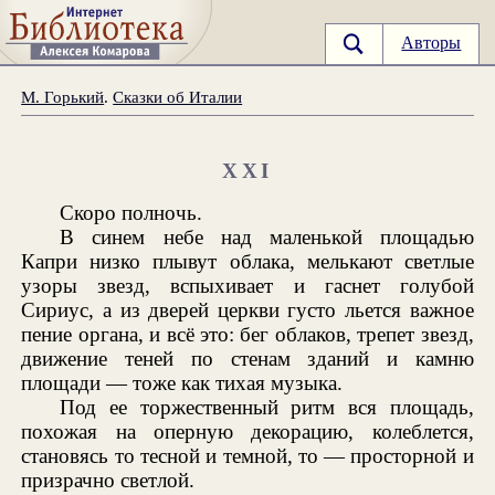
Авторы
М. Горький
.
Сказки об Италии
XXI
Скоро полночь.
В синем небе над маленькой площадью
Капри низко плывут облака, мелькают светлые
узоры звезд, вспыхивает и гаснет голубой
Сириус, а из дверей церкви густо льется важное
пение органа, и всё это: бег облаков, трепет звезд,
движение теней по стенам зданий и камню
площади — тоже как тихая музыка.
Под ее торжественный ритм вся площадь,
похожая на оперную декорацию, колеблется,
становясь то тесной и темной, то — просторной и
призрачно светлой.