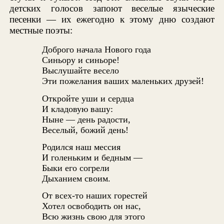
детских голосов запоют веселые языческие
песенки — их ежегодно к этому дню создают
местные поэты:
Доброго начала Нового года
Синьору и синьоре!
Выслушайте весело
Эти пожелания ваших маленьких друзей!
Откройте уши и сердца
И кладовую вашу:
Ныне — день радости,
Веселый, божий день!
Родился наш мессия
И голеньким и бедным —
Быки его согрели
Дыханием своим.
От всех-то наших горестей
Хотел освободить он нас,
Всю жизнь свою для этого