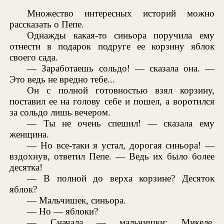
Множество интересных историй можно
рассказать о Пепе.
Однажды какая-то синьора поручила ему
отнести в подарок подруге ее корзину яблок
своего сада.
— Заработаешь сольдо! — сказала она. —
Это ведь не вредно тебе...
Он с полной готовностью взял корзину,
поставил ее на голову себе и пошел, а воротился
за сольдо лишь вечером.
— Ты не очень спешил! — сказала ему
женщина.
— Но все-таки я устал, дорогая синьора! —
вздохнув, ответил Пепе. — Ведь их было более
десятка!
— В полной до верха корзине? Десяток
яблок?
— Мальчишек, синьора.
— Но — яблоки?
— Сначала — мальчишки: Микеле,