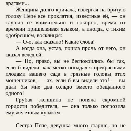
врагами...
Женщина долго кричала, извергая на бритую
голову Пепе все проклятия, известные ей, — он
слушал ее внимательно и покорно, время от
времени прищелкивая языком, а иногда, с тихим
одобрением, восклицая:
— О-о, как сказано! Какие слова!
А когда она, устав, пошла прочь от него, он
сказал вслед ей:
— Но, право, вы не беспокоились бы так,
если б видели, как метко попадал я прекрасными
плодами вашего сада в грязные головы этих
мошенников, — ах, если б вы видели это! — вы
дали бы мне два сольдо вместо обещанного
одного!
Грубая женщина не поняла скромной
гордости победителя, — она только погрозила
ему железным кулаком.
Сестра Пепе, девушка много старше, но не