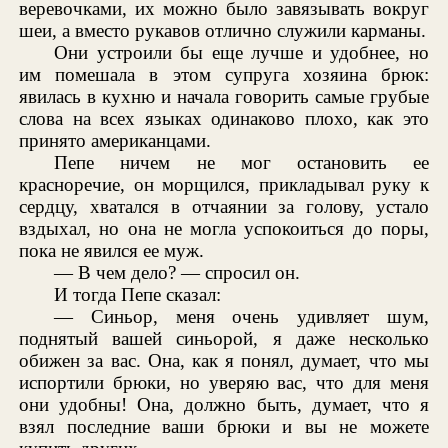
веревочками, их можно было завязывать вокруг
шеи, а вместо рукавов отлично служили карманы.
Они устроили бы еще лучше и удобнее, но
им помешала в этом супруга хозяина брюк:
явилась в кухню и начала говорить самые грубые
слова на всех языках одинаково плохо, как это
принято американцами.
Пепе ничем не мог остановить ее
красноречие, он морщился, прикладывал руку к
сердцу, хватался в отчаянии за голову, устало
вздыхал, но она не могла успокоиться до поры,
пока не явился ее муж.
— В чем дело? — спросил он.
И тогда Пепе сказал:
— Синьор, меня очень удивляет шум,
поднятый вашей синьорой, я даже несколько
обижен за вас. Она, как я понял, думает, что мы
испортили брюки, но уверяю вас, что для меня
они удобны! Она, должно быть, думает, что я
взял последние ваши брюки и вы не можете