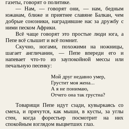
газеты, говорят о политике.
— Нам, — говорят они, — нам, бедным
южанам, ближе и приятнее славяне Балкан, чем
добрые союзники, наградившие нас за дружбу с
ними песком Африки.
Всё чаще говорят это простые люди юга, а
Пепе всё слышит и всё помнит.
Скучно, ногами, похожими на ножницы,
шагает англичанин, — Пепе впереди его и
напевает что-то из заупокойной мессы или
печальную песенку:
Мой друг недавно умер,
Грустит моя жена...
А я не понимаю,
Отчего она так грустна?
Товарищи Пепе идут сзади, кувыркаясь со
смеха, и прячутся, как мыши, в кусты, за углы
стен, когда форестьер посмотрит на них
спокойным взглядом выцветших глаз.