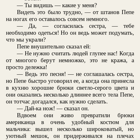
— Ты видишь — какие у меня?
Видеть это было трудно, — от штанов Пепе
на ногах его оставалось совсем немного.
— Да, — согласилась сестра, — тебе
необходимо одеться! Но он ведь может подумать,
что мы украли?
Пепе внушительно сказал ей:
— Не нужно считать людей глупее нас! Когда
от многого берут немножко, это не кража, а
просто дележка!
— Ведь это песня! — не соглашалась сестра,
но Пепе быстро уговорил ее, а когда она принесла
в кухню хорошие брюки светло-серого цвета и
они оказались несколько длиннее всего тела Пепе,
он тотчас догадался, как нужно сделать.
— Дай-ка нож! — сказал он.
Вдвоем они живо превратили брюки
американца в очень удобный костюм для
мальчика: вышел несколько широковатый, но
уютный мешок, он придерживался на плечах