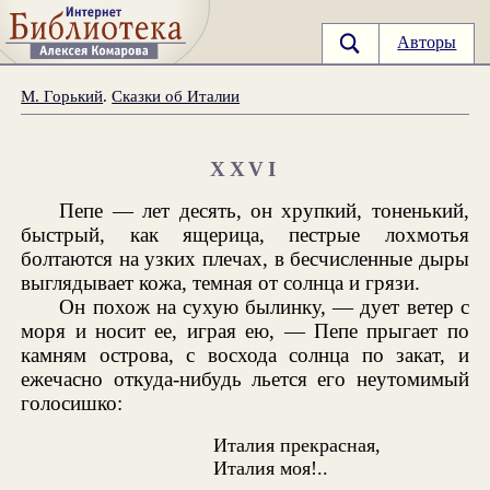
Авторы
М. Горький
.
Сказки об Италии
XXVI
Пепе — лет десять, он хрупкий, тоненький,
быстрый, как ящерица, пестрые лохмотья
болтаются на узких плечах, в бесчисленные дыры
выглядывает кожа, темная от солнца и грязи.
Он похож на сухую былинку, — дует ветер с
моря и носит ее, играя ею, — Пепе прыгает по
камням острова, с восхода солнца по закат, и
ежечасно откуда-нибудь льется его неутомимый
голосишко:
Италия прекрасная,
Италия моя!..