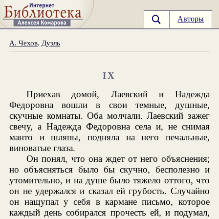
Авторы
А. Чехов
.
Дуэль
IX
Приехав домой, Лаевский и Надежда
Федоровна вошли в свои темные, душные,
скучные комнаты. Оба молчали. Лаевский зажег
свечу, а Надежда Федоровна села и, не снимая
манто и шляпы, подняла на него печальные,
виноватые глаза.
Он понял, что она ждет от него объяснения;
но объясняться было бы скучно, бесполезно и
утомительно, и на душе было тяжело оттого, что
он не удержался и сказал ей грубость. Случайно
он нащупал у себя в кармане письмо, которое
каждый день собирался прочесть ей, и подумал,