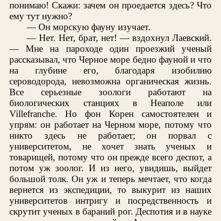
понимаю! Скажи: зачем он проедается здесь? Что
ему тут нужно?
— Он морскую фауну изучает.
— Нет. Нет, брат, нет! — вздохнул Лаевский.
— Мне на пароходе один проезжий ученый
рассказывал, что Черное море бедно фауной и что
на глубине его, благодаря изобилию
сероводорода, невозможна органическая жизнь.
Все серьезные зоологи работают на
биологических станциях в Неаполе или
Villefranche. Но фон Корен самостоятелен и
упрям: он работает на Черном море, потому что
никто здесь не работает; он порвал с
университетом, не хочет знать ученых и
товарищей, потому что он прежде всего деспот, а
потом уж зоолог. И из него, увидишь, выйдет
большой толк. Он уж и теперь мечтает, что когда
вернется из экспедиции, то выкурит из наших
университетов интригу и посредственность и
скрутит ученых в бараний рог. Деспотия и в науке