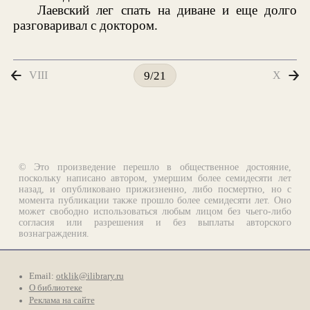
Лаевский лег спать на диване и еще долго
разговаривал с доктором.
VIII
X
9/21
© Это произведение перешло в общественное достояние,
поскольку написано автором, умершим более семидесяти лет
назад, и опубликовано прижизненно, либо посмертно, но с
момента публикации также прошло более семидесяти лет. Оно
может свободно использоваться любым лицом без чьего-либо
согласия или разрешения и без выплаты авторского
вознаграждения.
Email:
otklik@ilibrary.ru
О библиотеке
Реклама на сайте