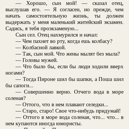
— Хорошо, сын мой! — сказал отец,
выслушав его. — Я согласен, но прежде, чем
начать самостоятельную жизнь, ты должен
выдержать у меня маленький житейский экзамен.
Садись, я тебя проэкзаменую...
Сын сел. Отец нахмурился и начал:
— Чем пахнет во рту, когда ешь колбасу?
— Колбасной лавкой.
— Так, сын мой. Что жены мылят без мыла?
— Головы мужей.
— Что было бы, если бы люди ходили вверх
ногами?
— Тогда Пироне шил бы шапки, а Поша шил
бы сапоги...
— Совершенно верно. Отчего вода в море
соленая?
— Оттого, что в нем плавают селедки...
— Старо, старо! Свое что-нибудь придумай!
— Оттого в море вода соленая, что... что... в
нем купаются иногда юмористы.