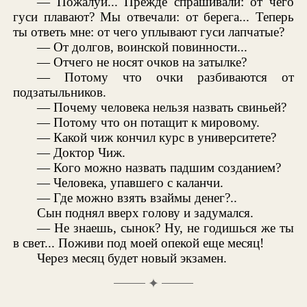
— Пожалуй... Прежде спрашивали: от чего
гуси плавают? Мы отвечали: от берега... Теперь
ты ответь мне: от чего уплывают гуси лапчатые?
— От долгов, воинской повинности...
— Отчего не носят очков на затылке?
— Потому что очки разбиваются от
подзатыльников.
— Почему человека нельзя назвать свиньей?
— Потому что он потащит к мировому.
— Какой чиж кончил курс в университете?
— Доктор Чиж.
— Кого можно назвать падшим созданием?
— Человека, упавшего с каланчи.
— Где можно взять взаймы денег?..
Сын поднял вверх голову и задумался.
— Не знаешь, сынок? Ну, не годишься же ты
в свет... Поживи под моей опекой еще месяц!
Через месяц будет новый экзамен.
✦