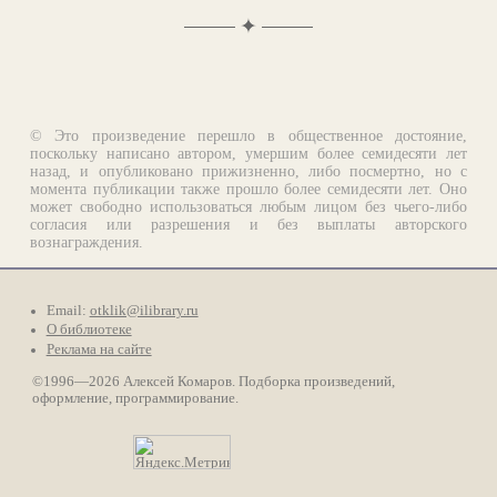
✦
© Это произведение перешло в общественное достояние,
поскольку написано автором, умершим более семидесяти лет
назад, и опубликовано прижизненно, либо посмертно, но с
момента публикации также прошло более семидесяти лет. Оно
может свободно использоваться любым лицом без чьего-либо
согласия или разрешения и без выплаты авторского
вознаграждения.
Email:
otklik@ilibrary.ru
О библиотеке
Реклама на сайте
©1996—2026 Алексей Комаров. Подборка произведений,
оформление, программирование.