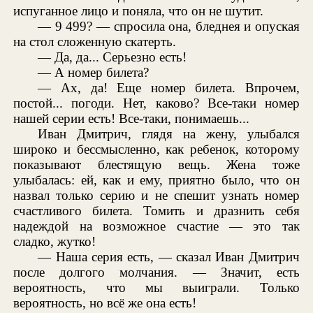
испуганное лицо и поняла, что он не шутит.
— 9 499? — спросила она, бледнея и опуская
на стол сложенную скатерть.
— Да, да... Серьезно есть!
— А номер билета?
— Ах, да! Еще номер билета. Впрочем,
постой... погоди. Нет, каково? Все-таки номер
нашей серии есть! Все-таки, понимаешь...
Иван Дмитрич, глядя на жену, улыбался
широко и бессмысленно, как ребенок, которому
показывают блестящую вещь. Жена тоже
улыбалась: ей, как и ему, приятно было, что он
назвал только серию и не спешит узнать номер
счастливого билета. Томить и дразнить себя
надеждой на возможное счастие — это так
сладко, жутко!
— Наша серия есть, — сказал Иван Дмитрич
после долгого молчания. — Значит, есть
вероятность, что мы выиграли. Только
вероятность, но всё же она есть!