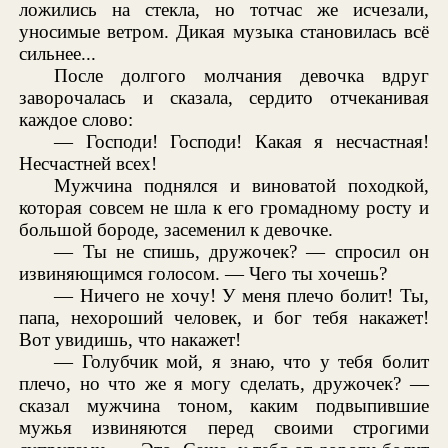
ложились на стекла, но тотчас же исчезали,
уносимые ветром. Дикая музыка становилась всё
сильнее...
После долгого молчания девочка вдруг
заворочалась и сказала, сердито отчеканивая
каждое слово:
— Господи! Господи! Какая я несчастная!
Несчастней всех!
Мужчина поднялся и виноватой походкой,
которая совсем не шла к его громадному росту и
большой бороде, засеменил к девочке.
— Ты не спишь, дружочек? — спросил он
извиняющимся голосом. — Чего ты хочешь?
— Ничего не хочу! У меня плечо болит! Ты,
папа, нехороший человек, и бог тебя накажет!
Вот увидишь, что накажет!
— Голубчик мой, я знаю, что у тебя болит
плечо, но что же я могу сделать, дружочек? —
сказал мужчина тоном, каким подвыпившие
мужья извиняются перед своими строгими