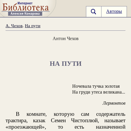
Авторы
А. Чехов
.
На пути
Антон Чехов
НА ПУТИ
Ночевала тучка золотая
На груди утеса великана...
Лермонтов
В комнате, которую сам содержатель
трактира, казак Семен Чистоплюй, называет
«проезжающей», то есть назначенной