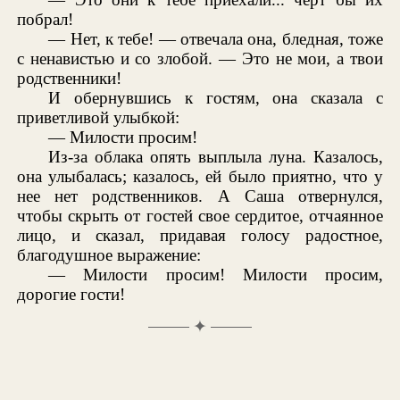
побрал!
— Нет, к тебе! — отвечала она, бледная, тоже
с ненавистью и со злобой. — Это не мои, а твои
родственники!
И обернувшись к гостям, она сказала с
приветливой улыбкой:
— Милости просим!
Из-за облака опять выплыла луна. Казалось,
она улыбалась; казалось, ей было приятно, что у
нее нет родственников. А Саша отвернулся,
чтобы скрыть от гостей свое сердитое, отчаянное
лицо, и сказал, придавая голосу радостное,
благодушное выражение:
— Милости просим! Милости просим,
дорогие гости!
✦