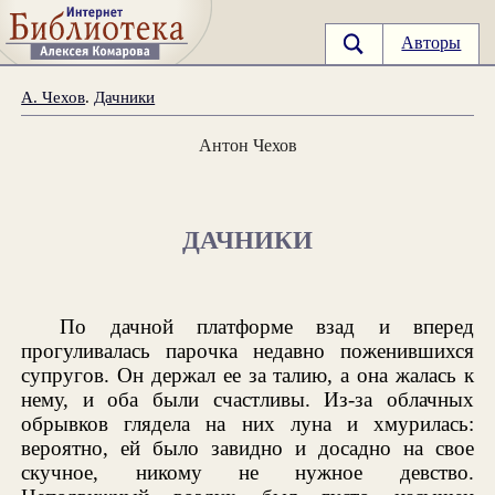
Авторы
А. Чехов
.
Дачники
Антон Чехов
ДАЧНИКИ
По дачной платформе взад и вперед
прогуливалась парочка недавно поженившихся
супругов. Он держал ее за талию, а она жалась к
нему, и оба были счастливы. Из-за облачных
обрывков глядела на них луна и хмурилась:
вероятно, ей было завидно и досадно на свое
скучное, никому не нужное девство.