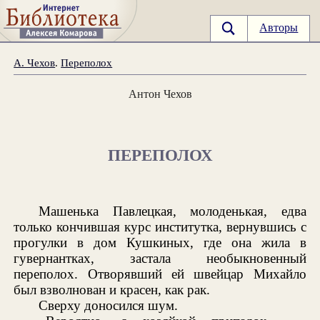
Авторы
А. Чехов
.
Переполох
Антон Чехов
ПЕРЕПОЛОХ
Машенька Павлецкая, молоденькая, едва
только кончившая курс институтка, вернувшись с
прогулки в дом Кушкиных, где она жила в
гувернантках, застала необыкновенный
переполох. Отворявший ей швейцар Михайло
был взволнован и красен, как рак.
Сверху доносился шум.