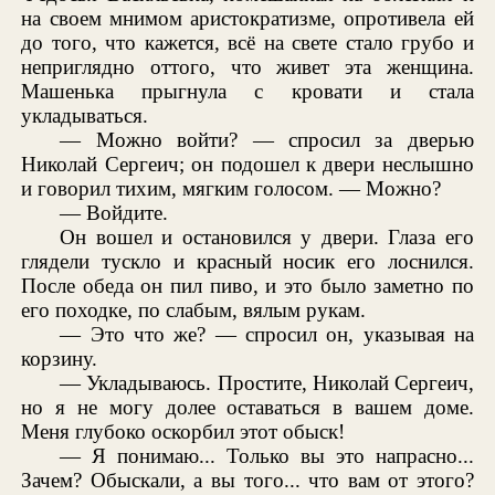
на своем мнимом аристократизме, опротивела ей
до того, что кажется, всё на свете стало грубо и
неприглядно оттого, что живет эта женщина.
Машенька прыгнула с кровати и стала
укладываться.
— Можно войти? — спросил за дверью
Николай Сергеич; он подошел к двери неслышно
и говорил тихим, мягким голосом. — Можно?
— Войдите.
Он вошел и остановился у двери. Глаза его
глядели тускло и красный носик его лоснился.
После обеда он пил пиво, и это было заметно по
его походке, по слабым, вялым рукам.
— Это что же? — спросил он, указывая на
корзину.
— Укладываюсь. Простите, Николай Сергеич,
но я не могу долее оставаться в вашем доме.
Меня глубоко оскорбил этот обыск!
— Я понимаю... Только вы это напрасно...
Зачем? Обыскали, а вы того... что вам от этого?