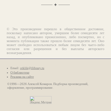
✦
© Это произведение перешло в общественное достояние,
поскольку написано автором, умершим более семидесяти лет
назад, и опубликовано прижизненно, либо посмертно, но с
момента публикации также прошло более семидесяти лет. Оно
может свободно использоваться любым лицом без чьего-либо
согласия или разрешения и без выплаты авторского
вознаграждения.
Email:
otklik@ilibrary.ru
О библиотеке
Реклама на сайте
©1996—2026 Алексей Комаров. Подборка произведений,
оформление, программирование.