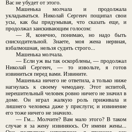
Вас не убудет от этого.
Машенька молчала и продолжала
укладываться. Николай Сергеич пощипал свои
усы, как бы придумывая, что сказать еще, и
продолжал заискивающим голосом:
— Я, конечно, понимаю, но надо быть
снисходительной. Знаете, моя жена нервная,
взбалмошная, нельзя судить строго...
Машенька молчала.
— Если уж вы так оскорблены, — продолжал
Николай Сергеич, — то извольте, я готов
извиниться перед вами. Извините.
Машенька ничего не ответила, а только ниже
нагнулась к своему чемодану. Этот испитой,
нерешительный человек ровно ничего не значил в
доме. Он играл жалкую роль приживала и
лишнего человека даже у прислуги; и извинение
его тоже ничего не значило.
— Гм... Молчите? Вам мало этого? В таком
случае я за жену извиняюсь. От имени жены...