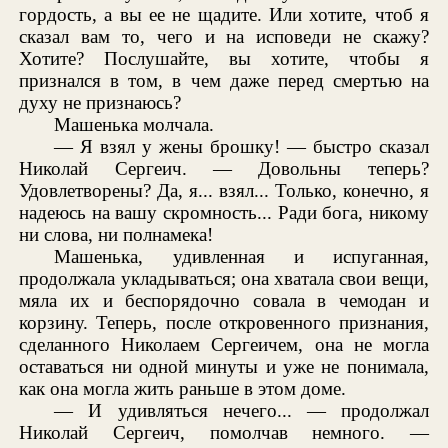
гордость, а вы ее не щадите. Или хотите, чтоб я
сказал вам то, чего и на исповеди не скажу?
Хотите? Послушайте, вы хотите, чтобы я
признался в том, в чем даже перед смертью на
духу не признаюсь?
Машенька молчала.
— Я взял у жены брошку! — быстро сказал
Николай Сергеич. — Довольны теперь?
Удовлетворены? Да, я... взял... Только, конечно, я
надеюсь на вашу скромность... Ради бога, никому
ни слова, ни полнамека!
Машенька, удивленная и испуганная,
продолжала укладываться; она хватала свои вещи,
мяла их и беспорядочно совала в чемодан и
корзину. Теперь, после откровенного признания,
сделанного Николаем Сергеичем, она не могла
оставаться ни одной минуты и уже не понимала,
как она могла жить раньше в этом доме.
— И удивляться нечего... — продолжал
Николай Сергеич, помолчав немного. —