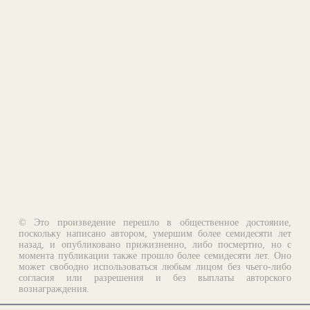
© Это произведение перешло в общественное достояние,
поскольку написано автором, умершим более семидесяти лет
назад, и опубликовано прижизненно, либо посмертно, но с
момента публикации также прошло более семидесяти лет. Оно
может свободно использоваться любым лицом без чьего-либо
согласия или разрешения и без выплаты авторского
вознаграждения.