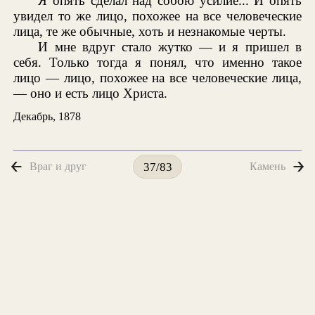
Я опять сделал над собою усилие... И опять
увидел то же лицо, похожее на все человеческие
лица, те же обычные, хоть и незнакомые черты.
И мне вдруг стало жутко — и я пришел в
себя. Только тогда я понял, что именно такое
лицо — лицо, похожее на все человеческие лица,
— оно и есть лицо Христа.
Декабрь, 1878
Враг и друг
Камень
37/83