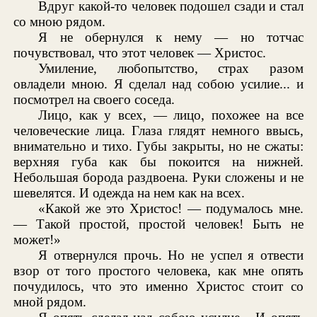
Вдруг какой-то человек подошел сзади и стал
со мною рядом.
Я не обернулся к нему — но тотчас
почувствовал, что этот человек — Христос.
Умиление, любопытство, страх разом
овладели мною. Я сделал над собою усилие... и
посмотрел на своего соседа.
Лицо, как у всех, — лицо, похожее на все
человеческие лица. Глаза глядят немного ввысь,
внимательно и тихо. Губы закрыты, но не сжаты:
верхняя губа как бы покоится на нижней.
Небольшая борода раздвоена. Руки сложены и не
шевелятся. И одежда на нем как на всех.
«Какой же это Христос! — подумалось мне.
— Такой простой, простой человек! Быть не
может!»
Я отвернулся прочь. Но не успел я отвести
взор от того простого человека, как мне опять
почудилось, что это именно Христос стоит со
мной рядом.