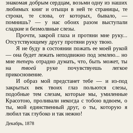
знакомая добрым сердцам, возьми одну из наших
любимых книг и отыщи в ней те страницы, те
строки, те слова, от которых, бывало, —
помнишь? — у нас обоих разом выступали
сладкие и безмолвные слезы.
Прочти, закрой глаза и протяни мне руку...
Отсутствующему другу протяни руку твою.
Я не буду в состоянии пожать ее моей рукой
— она будет лежать неподвижно под землею... но
мне
теперь
отрадно думать, что, быть может, ты
на
твоей
руке почувствуешь легкое
прикосновение.
И образ мой предстанет тебе — и из-под
закрытых век твоих глаз польются слезы,
подобные тем слезам, которые мы, умиленные
Красотою, проливали некогда с тобою вдвоем, о
ты, мой единственный друг, о ты, которую я
любил так глубоко и так нежно!
Декабрь, 1878