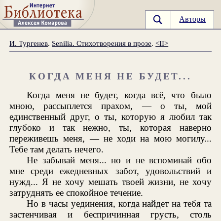
Авторы
И. Тургенев
.
Senilia. Стихотворения в прозе
.
<II>
КОГДА МЕНЯ НЕ БУДЕТ...
Когда меня не будет, когда всё, что было
мною, рассыплется прахом, — о ты, мой
единственный друг, о ты, которую я любил так
глубоко и так нежно, ты, которая наверно
переживешь меня, — не ходи на мою могилу...
Тебе там делать нечего.
Не забывай меня... но и не вспоминай обо
мне среди ежедневных забот, удовольствий и
нужд... Я не хочу мешать твоей жизни, не хочу
затруднять ее спокойное течение.
Но в часы уединения, когда найдет на тебя та
застенчивая и беспричинная грусть, столь