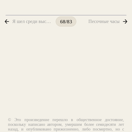
Я шел среди высоких гор...
Песочные часы
68/83
© Это произведение перешло в общественное достояние,
поскольку написано автором, умершим более семидесяти лет
назад, и опубликовано прижизненно, либо посмертно, но с