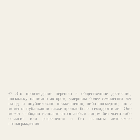
© Это произведение перешло в общественное достояние,
поскольку написано автором, умершим более семидесяти лет
назад, и опубликовано прижизненно, либо посмертно, но с
момента публикации также прошло более семидесяти лет. Оно
может свободно использоваться любым лицом без чьего-либо
согласия или разрешения и без выплаты авторского
вознаграждения.