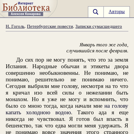
Авторы
Н. Гоголь
.
Петербургские повести
.
Записки сумасшедшего
Январь того же года,
случившийся после февраля.
До сих пор не могу понять, что это за земля
Испания. Народные обычаи и этикеты двора
совершенно необыкновенны. Не понимаю, не
понимаю, решительно не понимаю ничего.
Сегодня выбрили мне голову, несмотря на то что
я кричал изо всей силы о нежелании быть
монахом. Но я уже не могу и вспомнить, что
было со мною тогда, когда начали мне
на голову
капать холодною водою
. Такого ада я еще
никогда не чувствовал. Я готов был впасть в
бешенство, так что едва могли меня удержать. Я
не понимаю вовсе значения этого странного