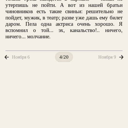
утерпишь не пойти. А вот из нашей братьи
чиновников есть такие свиньи: решительно не
пойдет, мужик, в театр; разве уже дашь ему билет
даром. Пела одна актриса очень хорошо. Я
вспомнил о той... эх, канальство!.. ничего,
ничего... молчание.
Ноября 6
Ноября 9
4/20