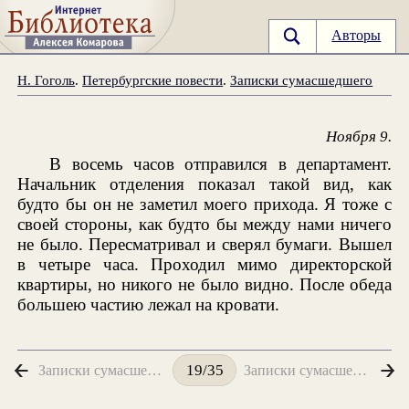
Авторы
Н. Гоголь
.
Петербургские повести
.
Записки сумасшедшего
Ноября 9.
В восемь часов отправился в департамент.
Начальник отделения показал такой вид, как
будто бы он не заметил моего прихода. Я тоже с
своей стороны, как будто бы между нами ничего
не было. Пересматривал и сверял бумаги. Вышел
в четыре часа. Проходил мимо директорской
квартиры, но никого не было видно. После обеда
большею частию лежал на кровати.
Записки сумасшедшего. Ноября 8
Записки сумасшедшего. Ноября 11
19/35