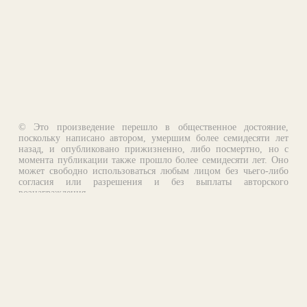
© Это произведение перешло в общественное достояние,
поскольку написано автором, умершим более семидесяти лет
назад, и опубликовано прижизненно, либо посмертно, но с
момента публикации также прошло более семидесяти лет. Оно
может свободно использоваться любым лицом без чьего-либо
согласия или разрешения и без выплаты авторского
вознаграждения.
Email:
otklik@ilibrary.ru
О библиотеке
Реклама на сайте
©1996—2026 Алексей Комаров. Подборка произведений,
оформление, программирование.