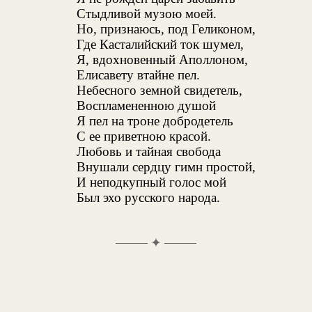
Стыдливой музою моей.
Но, признаюсь, под Геликоном,
Где Касталийский ток шумел,
Я, вдохновенный Аполлоном,
Елисавету втайне пел.
Небесного земной свидетель,
Воспламененною душой
Я пел на троне добродетель
С ее приветною красой.
Любовь и тайная свобода
Внушали сердцу гимн простой,
И неподкупный голос мой
Был эхо русского народа.
✦