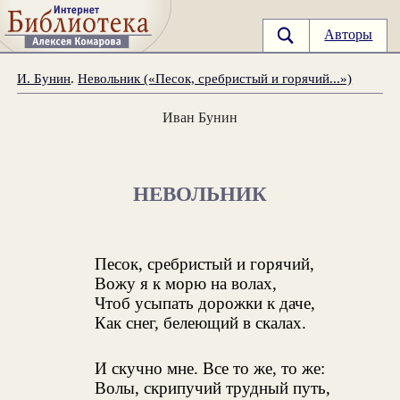
Авторы
И. Бунин
.
Невольник («Песок, сребристый и горячий...»)
Иван Бунин
НЕВОЛЬНИК
Песок, сребристый и горячий,
Вожу я к морю на волах,
Чтоб усыпать дорожки к даче,
Как снег, белеющий в скалах.
И скучно мне. Все то же, то же:
Волы, скрипучий трудный путь,