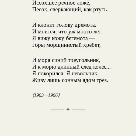
Иссохшее речное ложе,
Песок, сверкающий, как ртуть.
И клонит голову дремота.
И мнится, что уж много лет
Я вижу кожу бегемота —
Горы морщинистый хребет,
И моря синий треугольник,
И к морю длинный след колес...
Я покорился. Я невольник,
Живу лишь сонным ядом грез.
⟨1903—1906⟩
✦