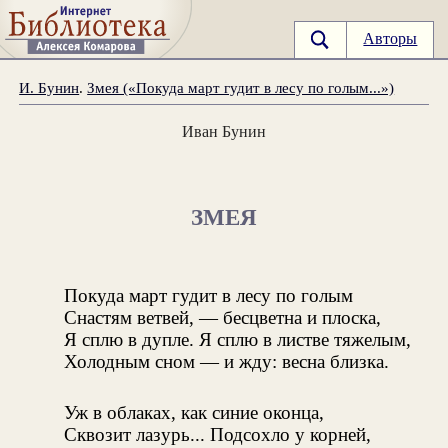
Авторы
И. Бунин
.
Змея («Покуда март гудит в лесу по голым...»)
Иван Бунин
ЗМЕЯ
Покуда март гудит в лесу по голым
Снастям ветвей, — бесцветна и плоска,
Я сплю в дупле. Я сплю в листве тяжелым,
Холодным сном — и жду: весна близка.
Уж в облаках, как синие оконца,
Сквозит лазурь... Подсохло у корней,