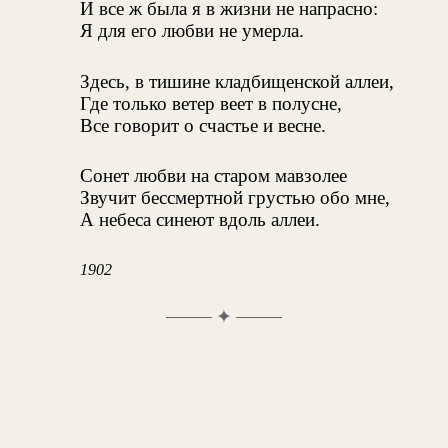
И все ж была я в жизни не напрасно:
Я для его любви не умерла.
Здесь, в тишине кладбищенской аллеи,
Где только ветер веет в полусне,
Все говорит о счастье и весне.
Сонет любви на старом мавзолее
Звучит бессмертной грустью обо мне,
А небеса синеют вдоль аллеи.
1902
✦