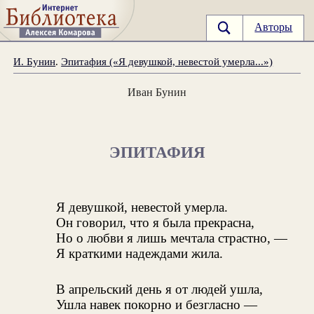
Авторы
И. Бунин
.
Эпитафия («Я девушкой, невестой умерла...»)
Иван Бунин
ЭПИТАФИЯ
Я девушкой, невестой умерла.
Он говорил, что я была прекрасна,
Но о любви я лишь мечтала страстно, —
Я краткими надеждами жила.
В апрельский день я от людей ушла,
Ушла навек покорно и безгласно —