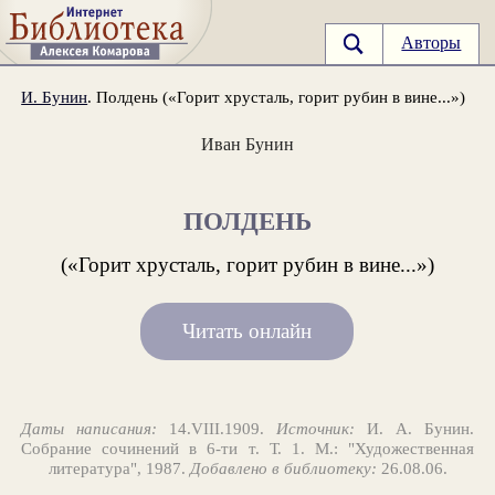
Авторы
И. Бунин
. Полдень («Горит хрусталь, горит рубин в вине...»)
Иван Бунин
ПОЛДЕНЬ
(«Горит хрусталь, горит рубин в вине...»)
Читать онлайн
Даты написания:
14.VIII.1909.
Источник:
И. А. Бунин.
Собрание сочинений в 6-ти т. Т. 1. М.: "Художественная
литература", 1987.
Добавлено в библиотеку:
26.08.06.