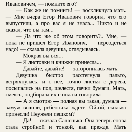
Ивановичем, — помните его?
— Как же не помнить! — воскликнула мать.
— Мне вчера Егор Иванович говорил, что его
выпустили, а про вас я не знала... Никто и не
сказал, что вы там...
— Да что же об этом говорить?.. Мне, —
пока не пришел Егор Иванович, — переодеться
надо! — сказала девушка, оглядываясь.
— Мокрая вы вся...
— Я листовки и книжки принесла...
— Давайте, давайте! — заторопилась мать.
Девушка быстро расстегнула пальто,
встряхнулась, и с нее, точно листья с дерева,
посыпались на пол, шелестя, пачки бумаги. Мать,
смеясь, подбирала их с пола и говорила:
— А я смотрю — полная вы такая, думала —
замуж вышли, ребеночка ждете. Ой-ой, сколько
принесли! Неужели пешком?
— Да! — сказала Сашенька. Она теперь снова
стала стройной и тонкой, как прежде. Мать