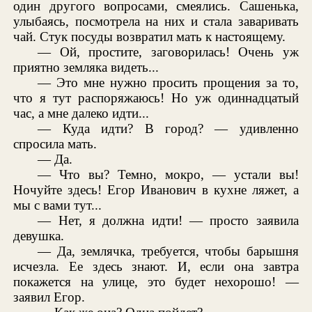
один другого вопросами, смеялись. Сашенька,
улыбаясь, посмотрела на них и стала заваривать
чай. Стук посуды возвратил мать к настоящему.
— Ой, простите, заговорилась! Очень уж
приятно земляка видеть...
— Это мне нужно просить прощения за то,
что я тут распоряжаюсь! Но уж одиннадцатый
час, а мне далеко идти...
— Куда идти? В город? — удивленно
спросила мать.
— Да.
— Что вы? Темно, мокро, — устали вы!
Ночуйте здесь! Егор Иванович в кухне ляжет, а
мы с вами тут...
— Нет, я должна идти! — просто заявила
девушка.
— Да, землячка, требуется, чтобы барышня
исчезла. Ее здесь знают. И, если она завтра
покажется на улице, это будет нехорошо! —
заявил Егор.