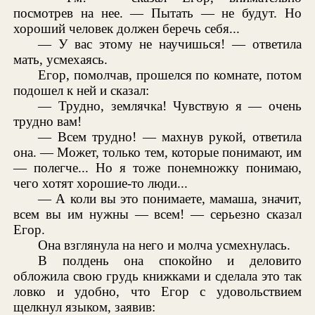
посмотрев на нее. — Пытать — не будут. Но
хороший человек должен беречь себя...
— У вас этому не научишься! — ответила
мать, усмехаясь.
Егор, помолчав, прошелся по комнате, потом
подошел к ней и сказал:
— Трудно, землячка! Чувствую я — очень
трудно вам!
— Всем трудно! — махнув рукой, ответила
она. — Может, только тем, которые понимают, им
— полегче... Но я тоже понемножку понимаю,
чего хотят хорошие-то люди...
— А коли вы это понимаете, мамаша, значит,
всем вы им нужны — всем! — серьезно сказал
Егор.
Она взглянула на него и молча усмехнулась.
В полдень она спокойно и деловито
обложила свою грудь книжками и сделала это так
ловко и удобно, что Егор с удовольствием
щелкнул языком, заявив: