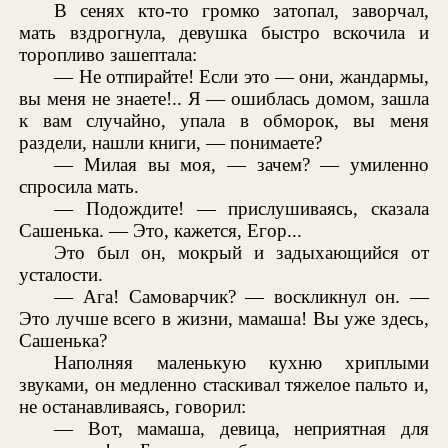
В сенях кто-то громко затопал, заворчал,
мать вздрогнула, девушка быстро вскочила и
торопливо зашептала:
— Не отпирайте! Если это — они, жандармы,
вы меня не знаете!.. Я — ошиблась домом, зашла
к вам случайно, упала в обморок, вы меня
раздели, нашли книги, — понимаете?
— Милая вы моя, — зачем? — умиленно
спросила мать.
— Подождите! — прислушиваясь, сказала
Сашенька. — Это, кажется, Егор...
Это был он, мокрый и задыхающийся от
усталости.
— Ага! Самоварчик? — воскликнул он. —
Это лучше всего в жизни, мамаша! Вы уже здесь,
Сашенька?
Наполняя маленькую кухню хриплыми
звуками, он медленно стаскивал тяжелое пальто и,
не останавливаясь, говорил:
— Вот, мамаша, девица, неприятная для