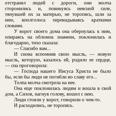
отстранял людей с дороги, они молча
сторонились и, повинуясь неясной силе,
тянувшей их за матерью, не торопясь, шли за
нею, вполголоса перекидываясь краткими
словами.
У ворот своего дома она обернулась к ним,
опираясь на обломок знамени, поклонилась и
благодарно, тихо сказала:
— Спасибо вам...
И снова вспомнив свою мысль, — новую
мысль, которую, казалось ей, родило ее сердце,
— сна проговорила:
— Господа нашего Иисуса Христа не было
бы, если бы люди не погибли во славу его...
Толпа молча смотрела на нее.
Она еще поклонилась людям и вошла в свой
дом, а Сизов, нагнув голову, вошел с нею.
Люди стояли у ворот, говорили о чем-то.
И расходились, не торопясь.