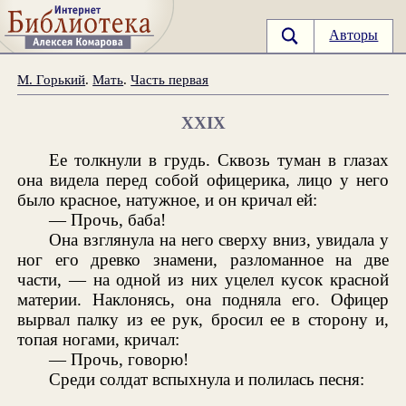
Авторы
М. Горький
.
Мать
.
Часть первая
XXIX
Ее толкнули в грудь. Сквозь туман в глазах
она видела перед собой офицерика, лицо у него
было красное, натужное, и он кричал ей:
— Прочь, баба!
Она взглянула на него сверху вниз, увидала у
ног его древко знамени, разломанное на две
части, — на одной из них уцелел кусок красной
материи. Наклонясь, она подняла его. Офицер
вырвал палку из ее рук, бросил ее в сторону и,
топая ногами, кричал:
— Прочь, говорю!
Среди солдат вспыхнула и полилась песня: