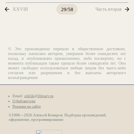
XXVIII
Часть вторая
29/58
© Это произведение перешло в общественное достояние,
поскольку написано автором, умершим более семидесяти лет
назад, и опубликовано прижизненно, либо посмертно, но с
момента публикации также прошло более семидесяти лет. Оно
может свободно использоваться любым лицом без чьего-либо
согласия или разрешения и без выплаты авторского
вознаграждения.
Email:
otklik@ilibrary.ru
О библиотеке
Реклама на сайте
©1996—2026 Алексей Комаров. Подборка произведений,
оформление, программирование.