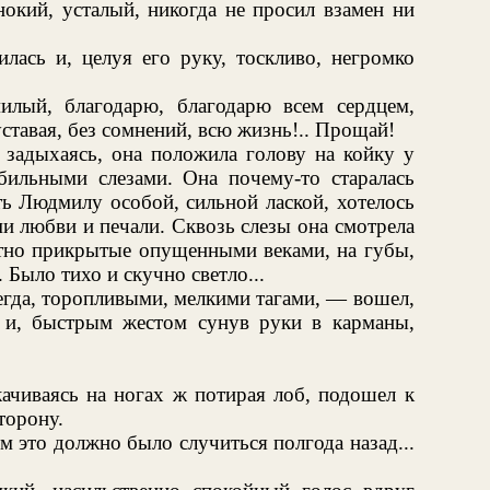
инокий, усталый, никогда не просил взамен ни
лась и, целуя его руку, тоскливо, негромко
лый, благодарю, благодарю всем сердцем,
уставая, без сомнений, всю жизнь!.. Прощай!
, задыхаясь, она положила голову на койку у
бильными слезами. Она почему-то старалась
ть Людмилу особой, сильной лаской, хотелось
и любви и печали. Сквозь слезы она смотрела
мотно прикрытые опущенными веками, на губы,
 Было тихо и скучно светло...
егда, торопливыми, мелкими тагами, — вошел,
 и, быстрым жестом сунув руки в карманы,
качиваясь на ногах ж потирая лоб, подошел к
торону.
м это должно было случиться полгода назад...