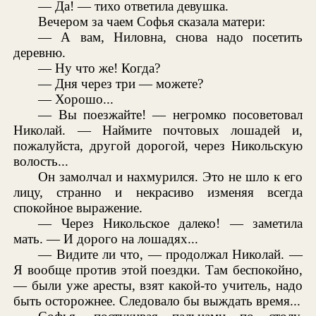
— Да! — тихо ответила девушка.
Вечером за чаем Софья сказала матери:
— А вам, Ниловна, снова надо посетить
деревню.
— Ну что же! Когда?
— Дня через три — можете?
— Хорошо...
— Вы поезжайте! — негромко посоветовал
Николай. — Наймите почтовых лошадей и,
пожалуйста, другой дорогой, через Никольскую
волость...
Он замолчал и нахмурился. Это не шло к его
лицу, странно и некрасиво изменяя всегда
спокойное выражение.
— Через Никольское далеко! — заметила
мать. — И дорого на лошадях...
— Видите ли что, — продолжал Николай. —
Я вообще против этой поездки. Там беспокойно,
— были уже аресты, взят какой-то учитель, надо
быть осторожнее. Следовало бы выждать время...