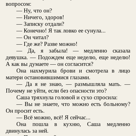
вопросом:
— Ну, что он?
— Ничего, здоров!
— Записку отдали?
— Конечно! Я так ловко ее сунула...
— Он читал?
— Где же? Разве можно!
— Да, я забыла! — медленно сказала
девушка. — Подождем еще неделю, еще неделю!
А как вы думаете — он согласится?
Она нахмурила брови и смотрела в лицо
матери остановившимися глазами.
— Да я не знаю, — размышляла мать. —
Почему не уйти, если без опасности это?
Саша тряхнула головой и сухо спросила:
— Вы не знаете, что можно есть больному?
Он просит есть.
— Всё можно, всё! Я сейчас...
Она пошла в кухню, Саша медленно
двинулась за ней.