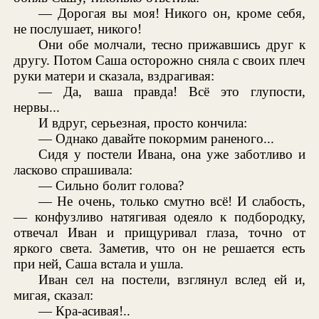
— Дорогая вы моя! Никого он, кроме себя,
не послушает, никого!
Они обе молчали, тесно прижавшись друг к
другу. Потом Саша осторожно сняла с своих плеч
руки матери и сказала, вздрагивая:
— Да, ваша правда! Всё это глупости,
нервы...
И вдруг, серьезная, просто кончила:
— Однако давайте покормим раненого...
Сидя у постели Ивана, она уже заботливо и
ласково спрашивала:
— Сильно болит голова?
— Не очень, только смутно всё! И слабость,
— конфузливо натягивая одеяло к подбородку,
отвечал Иван и прищуривал глаза, точно от
яркого света. Заметив, что он не решается есть
при ней, Саша встала и ушла.
Иван сел на постели, взглянул вслед ей и,
мигая, сказал:
— Кра-асивая!..