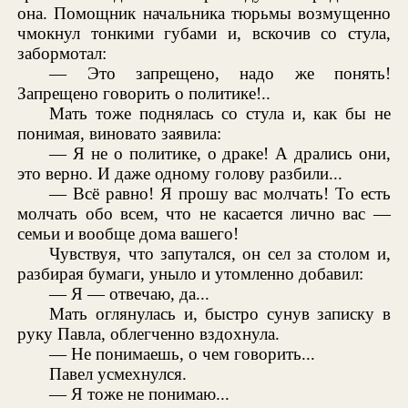
она. Помощник начальника тюрьмы возмущенно
чмокнул тонкими губами и, вскочив со стула,
забормотал:
— Это запрещено, надо же понять!
Запрещено говорить о политике!..
Мать тоже поднялась со стула и, как бы не
понимая, виновато заявила:
— Я не о политике, о драке! А дрались они,
это верно. И даже одному голову разбили...
— Всё равно! Я прошу вас молчать! То есть
молчать обо всем, что не касается лично вас —
семьи и вообще дома вашего!
Чувствуя, что запутался, он сел за столом и,
разбирая бумаги, уныло и утомленно добавил:
— Я — отвечаю, да...
Мать оглянулась и, быстро сунув записку в
руку Павла, облегченно вздохнула.
— Не понимаешь, о чем говорить...
Павел усмехнулся.
— Я тоже не понимаю...