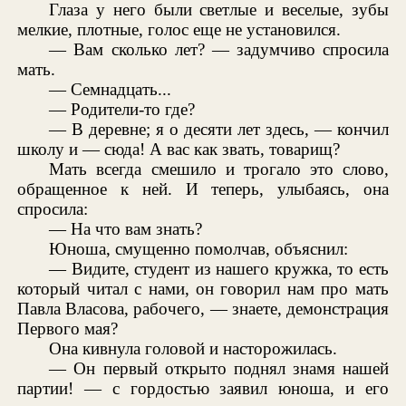
Глаза у него были светлые и веселые, зубы
мелкие, плотные, голос еще не установился.
— Вам сколько лет? — задумчиво спросила
мать.
— Семнадцать...
— Родители-то где?
— В деревне; я о десяти лет здесь, — кончил
школу и — сюда! А вас как звать, товарищ?
Мать всегда смешило и трогало это слово,
обращенное к ней. И теперь, улыбаясь, она
спросила:
— На что вам знать?
Юноша, смущенно помолчав, объяснил:
— Видите, студент из нашего кружка, то есть
который читал с нами, он говорил нам про мать
Павла Власова, рабочего, — знаете, демонстрация
Первого мая?
Она кивнула головой и насторожилась.
— Он первый открыто поднял знамя нашей
партии! — с гордостью заявил юноша, и его