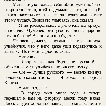
Мать почувствовала себя обезоруженной его
откровенностью, и ей подумалось, что, пожалуй,
Павел рассердится на нее за неласковый ответ
этому чудаку. Виновато улыбаясь, она сказала:
— Я не рассердилась, а уж очень вы сразу...
спросили. Муженек это угостил меня, царство
ему небесное! Вы не татарин будете?
Человек дрыгнул ногами и так широко
улыбнулся, что у него даже уши подвинулись к
затылку. Потом он серьезно сказал:
— Нет еще.
— Говор у вас как будто не русский! —
объяснила мать улыбаясь, поняв его шутку.
— Он — лучше русского! — весело кивнув
головой, сказал гость. — Я хохол, из города
Канева.
— А давно здесь?
— В городе жил около года, а теперь
перешел к вам на фабрику, месяц тому назад.
Здесь людей хороших нашел, — сына вашего и