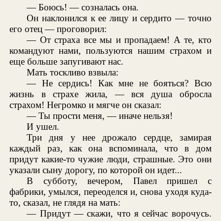
— Боюсь! — созналась она.
Он наклонился к ее лицу и сердито — точно
его отец — проговорил:
— От страха все мы и пропадаем! А те, кто
командуют нами, пользуются нашим страхом и
еще больше запугивают нас.
Мать тоскливо взвыла:
— Не сердись! Как мне не бояться? Всю
жизнь в страхе жила, — вся душа обросла
страхом! Негромко и мягче он сказал:
— Ты прости меня, — иначе нельзя!
И ушел.
Три дня у нее дрожало сердце, замирая
каждый раз, как она вспоминала, что в дом
придут какие-то чужие люди, страшные. Это они
указали сыну дорогу, по которой он идет...
В субботу, вечером, Павел пришел с
фабрики, умылся, переоделся и, снова уходя куда-
то, сказал, не глядя на мать:
— Придут — скажи, что я сейчас ворочусь.