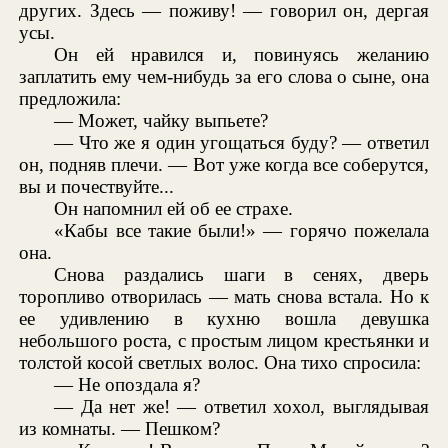
других. Здесь — поживу! — говорил он, дергая
усы.
Он ей нравился и, повинуясь желанию
заплатить ему чем-нибудь за его слова о сыне, она
предложила:
— Может, чайку выпьете?
— Что же я один угощаться буду? — ответил
он, подняв плечи. — Вот уже когда все соберутся,
вы и почествуйте...
Он напомнил ей об ее страхе.
«Кабы все такие были!» — горячо пожелала
она.
Снова раздались шаги в сенях, дверь
торопливо отворилась — мать снова встала. Но к
ее удивлению в кухню вошла девушка
небольшого роста, с простым лицом крестьянки и
толстой косой светлых волос. Она тихо спросила:
— Не опоздала я?
— Да нет же! — ответил хохол, выглядывая
из комнаты. — Пешком?