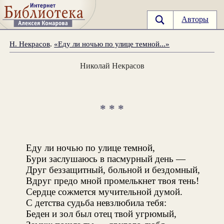
Авторы
Н. Некрасов
.
«Еду ли ночью по улице темной...»
Николай Некрасов
* * *
Еду ли ночью по улице темной,
Бури заслушаюсь в пасмурный день —
Друг беззащитный, больной и бездомный,
Вдруг предо мной промелькнет твоя тень!
Сердце сожмется мучительной думой.
С детства судьба невзлюбила тебя:
Беден и зол был отец твой угрюмый,