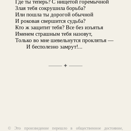
Где ты теперь? С нищетой горемычной
Злая тебя сокрушила борьба?
Или пошла ты дорогой обычной
И роковая свершится судьба?
Кто ж защитит тебя? Все без изъятья
Именем страшным тебя назовут,
Только во мне шевельнутся проклятья —
И бесполезно замрут!...
✦
© Это произведение перешло в общественное достояние,