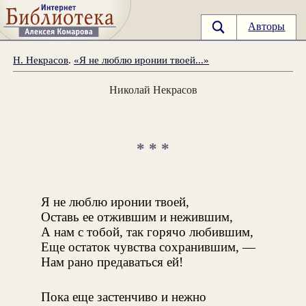
Авторы
Н. Некрасов
.
«Я не люблю иронии твоей...»
Николай Некрасов
* * *
Я не люблю иронии твоей,
Оставь ее отжившим и нежившим,
А нам с тобой, так горячо любившим,
Еще остаток чувства сохранившим, —
Нам рано предаваться ей!
Пока еще застенчиво и нежно