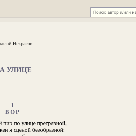
колай Некрасов
А УЛИЦЕ
1
ВОР
 пир по улице прегрязной,
ен я сценой безобразной: