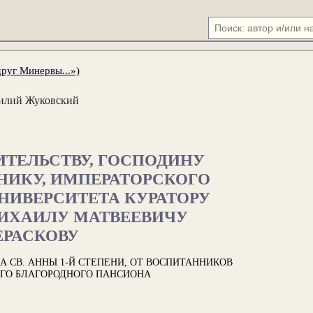
друг Минервы...»)
илий Жуковский
ИТЕЛЬСТВУ, ГОСПОДИНУ
НИКУ, ИМПЕРАТОРСКОГО
НИВЕРСИТЕТА КУРАТОРУ
МИХАИЛУ МАТВЕЕВИЧУ
ЕРАСКОВУ
 СВ. АННЫ 1-Й СТЕПЕНИ, ОТ ВОСПИТАННИКОВ
ГО БЛАГОРОДНОГО ПАНСИОНА