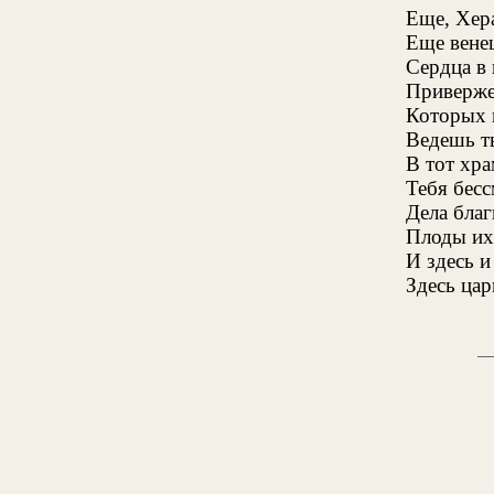
Еще, Хер
Еще вене
Сердца в
Приверже
Которых 
Ведешь т
В тот хра
Тебя бесс
Дела бла
Плоды их 
И здесь и
Здесь цар