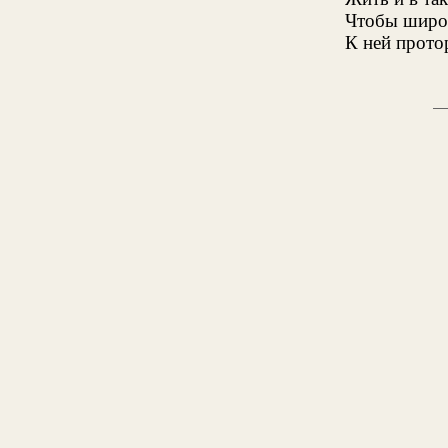
Чтобы широ
К ней протор